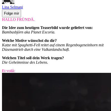
Lina Selmani
Folge mir
HALLO FRÜNDÄ.
Die Idee zum heutigen Teaserbild wurde geliefert von:
Bambusbjörn aka Planet Escoria.
Welche Motive wünschst du dir?
Katze mit Spaghetti-Fell reitet auf einem Regenbogeneinhorn mit
Düsenantrieb durch eine Vulkanlandschaft.
Welchen Titel soll dein Werk tragen?
Die Geheimnisse des Lebens.
Et voilà: