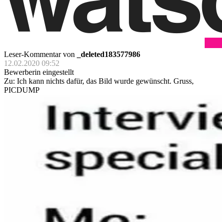
Leser-Kommentar von
_deleted183577986
12.02.2020 09:52
Bewerberin eingestellt
Zu: Ich kann nichts dafür, das Bild wurde gewünscht. Gruss,
PICDUMP