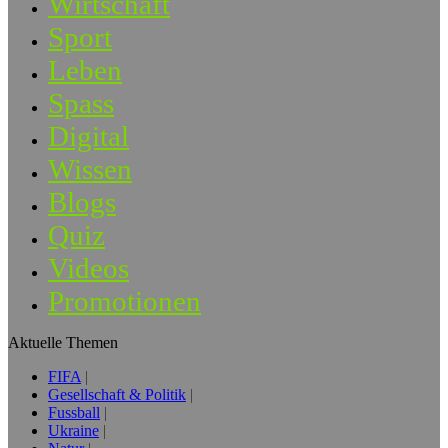
Wirtschaft
Sport
Leben
Spass
Digital
Wissen
Blogs
Quiz
Videos
Promotionen
Aktuelle Themen
FIFA
Gesellschaft & Politik
Fussball
Ukraine