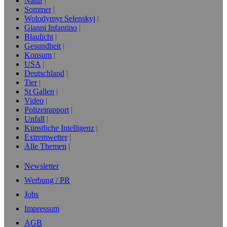
Natur
Sommer
Wolodymyr Selenskyj
Gianni Infantino
Blaulicht
Gesundheit
Konsum
USA
Deutschland
Tier
St Gallen
Video
Polizeirapport
Unfall
Künstliche Intelligenz
Extremwetter
Alle Themen
Newsletter
Werbung / PR
Jobs
Impressum
AGB