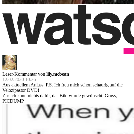
Leser-Kommentar von
lily.mcbean
12.02.2020 10:36
Aus aktuellem Anlass. P.S. Ich freu mich schon schaurig auf die
Velozipastor DVD!
Zu: Ich kann nichts dafür, das Bild wurde gewünscht. Gruss,
PICDUMP