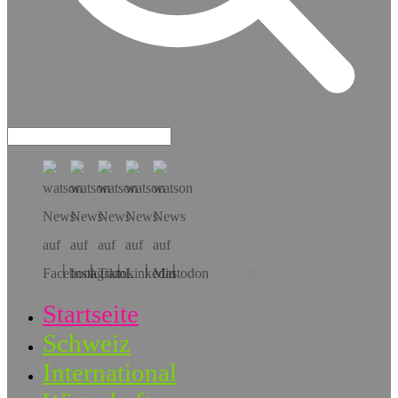
Hol dir die App!
Startseite
Schweiz
International