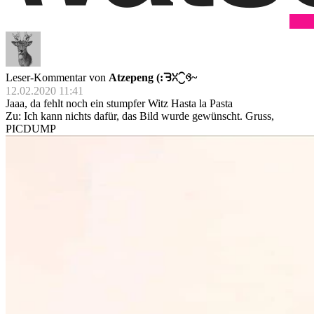
Leser-Kommentar von
Atzepeng (:ᘌꇤ⁐ꃳ~
12.02.2020 11:41
Jaaa, da fehlt noch ein stumpfer Witz Hasta la Pasta
Zu: Ich kann nichts dafür, das Bild wurde gewünscht. Gruss,
PICDUMP