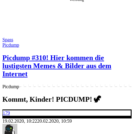
Spass
Picdump
Picdump #310! Hier kommen die
lustigsten Memes & Bilder aus dem
Internet
Picdump
Kommt, Kinder! PICDUMP! 🦖
179
19.02.2020, 10:22
20.02.2020, 10:59