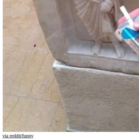
via reddit/funny