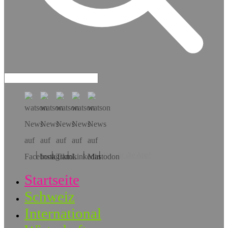
Hol dir die App!
Startseite
Schweiz
International