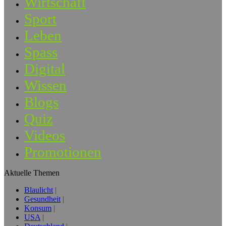
Wirtschaft
Sport
Leben
Spass
Digital
Wissen
Blogs
Quiz
Videos
Promotionen
Aktuelle Themen
Blaulicht
Gesundheit
Konsum
USA