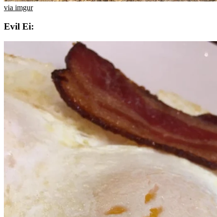
via imgur
Evil Ei: