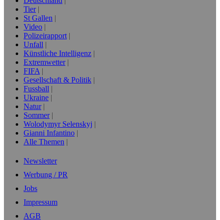
Deutschland
Tier
St Gallen
Video
Polizeirapport
Unfall
Künstliche Intelligenz
Extremwetter
FIFA
Gesellschaft & Politik
Fussball
Ukraine
Natur
Sommer
Wolodymyr Selenskyj
Gianni Infantino
Alle Themen
Newsletter
Werbung / PR
Jobs
Impressum
AGB