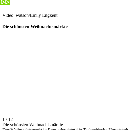
Video: watson/Emily Engkent
Die schönsten Weihnachtsmärkte
1 / 12
Die schönsten Weihnachtsmärkte
Der Weihnachtsmarkt in Prag erleuchtet die Tschechische Hauptstadt