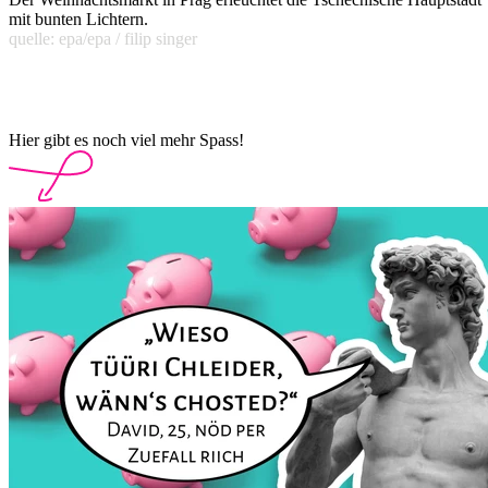
mit bunten Lichtern.
quelle: epa/epa / filip singer
Hier gibt es noch viel mehr Spass!