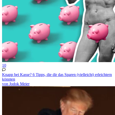
10
Knapp bei Kasse? 6 Tipps, die dir das Sparen (vielleicht) erleichtern
könnten
von Jodok Meier