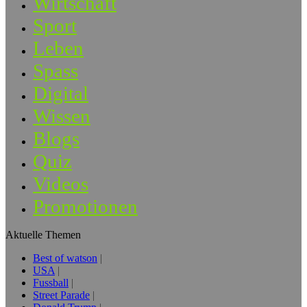
Wirtschaft
Sport
Leben
Spass
Digital
Wissen
Blogs
Quiz
Videos
Promotionen
Aktuelle Themen
Best of watson
USA
Fussball
Street Parade