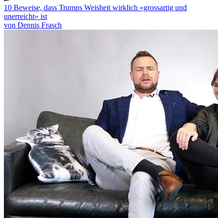
10 Beweise, dass Trumps Weisheit wirklich «grossartig und
unerreicht» ist
von Dennis Frasch