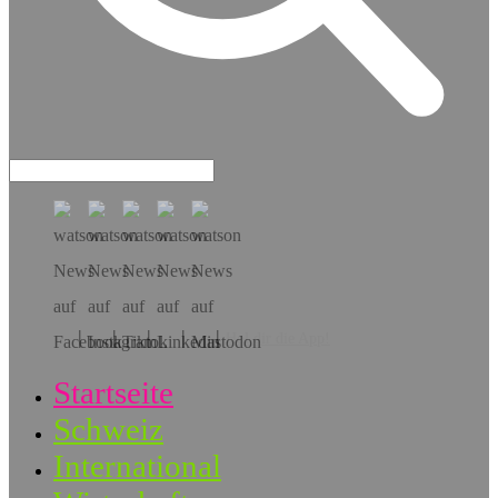
Hol dir die App!
Startseite
Schweiz
International