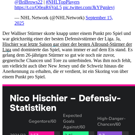
@BriBrows22
|
#NHLTopPlayers
https://t.co/O0eaR6VaL5
pic.twitter.com/JkYPgnlevj
— NHL Network (@NHLNetwork)
September 15,
2025
Der Walliser Stürmer skorte knapp unter einem Punkt pro Spiel und
war gleichzeitig einer der besten Defensivstürmer der Liga. Ja,
Hischier war letzte Saison gar einer der besten Allround-Stürmer der
Liga
und dominierte das Spiel, wann immer er auf dem Eis stand. Es
gelang dem 26-jährigen Stürmer so gut wie noch nie zuvor,
gegnerische Chancen und Tore zu unterbinden. Was ihm noch fehlt,
um vielleicht auch über New Jersey und die Schweiz hinaus die
Anerkennung zu erhalten, die er verdient, ist ein Skoring von über
einem Punkt pro Spiel.