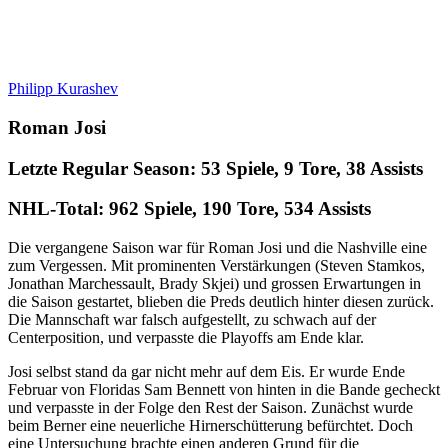
Philipp Kurashev
Roman Josi
Letzte Regular Season: 53 Spiele, 9 Tore, 38 Assists
NHL-Total: 962 Spiele, 190 Tore, 534 Assists
Die vergangene Saison war für Roman Josi und die Nashville eine
zum Vergessen. Mit prominenten Verstärkungen (Steven Stamkos,
Jonathan Marchessault, Brady Skjei) und grossen Erwartungen in
die Saison gestartet, blieben die Preds deutlich hinter diesen zurück.
Die Mannschaft war falsch aufgestellt, zu schwach auf der
Centerposition, und verpasste die Playoffs am Ende klar.
Josi selbst stand da gar nicht mehr auf dem Eis. Er wurde Ende
Februar von Floridas Sam Bennett von hinten in die Bande gecheckt
und verpasste in der Folge den Rest der Saison. Zunächst wurde
beim Berner eine neuerliche Hirnerschütterung befürchtet. Doch
eine Untersuchung brachte einen anderen Grund für die