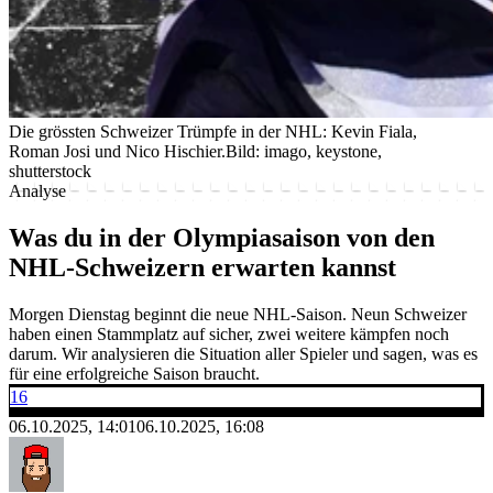
Die grössten Schweizer Trümpfe in der NHL: Kevin Fiala,
Roman Josi und Nico Hischier.
Bild: imago, keystone,
shutterstock
Analyse
Was du in der Olympiasaison von den
NHL-Schweizern erwarten kannst
Morgen Dienstag beginnt die neue NHL-Saison. Neun Schweizer
haben einen Stammplatz auf sicher, zwei weitere kämpfen noch
darum. Wir analysieren die Situation aller Spieler und sagen, was es
für eine erfolgreiche Saison braucht.
16
06.10.2025, 14:01
06.10.2025, 16:08