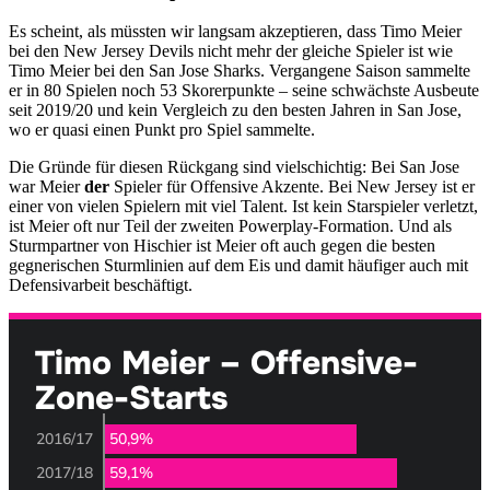
Es scheint, als müssten wir langsam akzeptieren, dass Timo Meier
bei den New Jersey Devils nicht mehr der gleiche Spieler ist wie
Timo Meier bei den San Jose Sharks. Vergangene Saison sammelte
er in 80 Spielen noch 53 Skorerpunkte – seine schwächste Ausbeute
seit 2019/20 und kein Vergleich zu den besten Jahren in San Jose,
wo er quasi einen Punkt pro Spiel sammelte.
Die Gründe für diesen Rückgang sind vielschichtig: Bei San Jose
war Meier
der
Spieler für Offensive Akzente. Bei New Jersey ist er
einer von vielen Spielern mit viel Talent. Ist kein Starspieler verletzt,
ist Meier oft nur Teil der zweiten Powerplay-Formation. Und als
Sturmpartner von Hischier ist Meier oft auch gegen die besten
gegnerischen Sturmlinien auf dem Eis und damit häufiger auch mit
Defensivarbeit beschäftigt.