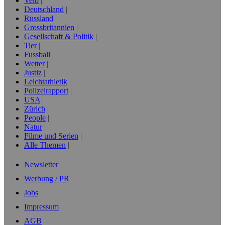
Velo
Deutschland
Russland
Grossbritannien
Gesellschaft & Politik
Tier
Fussball
Wetter
Justiz
Leichtathletik
Polizeirapport
USA
Zürich
People
Natur
Filme und Serien
Alle Themen
Newsletter
Werbung / PR
Jobs
Impressum
AGB