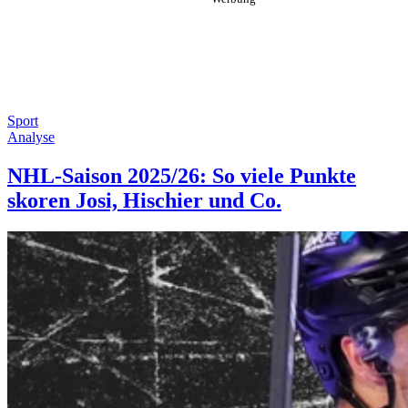
Sport
Analyse
NHL-Saison 2025/26: So viele Punkte
skoren Josi, Hischier und Co.