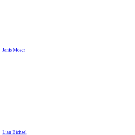
Janis Moser
Lian Bichsel