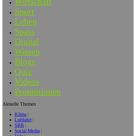
Wirtschaft
Sport
Leben
Spass
Digital
Wissen
Blogs
Quiz
Videos
Promotionen
Aktuelle Themen
Klima
Luftfahrt
SBB
Social Media