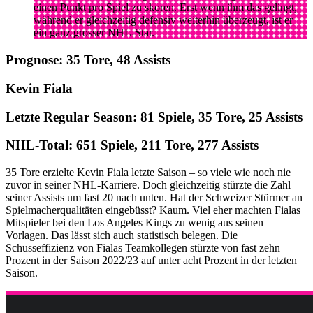
einen Punkt pro Spiel zu skoren. Erst wenn ihm das gelingt,
während er gleichzeitig defensiv weiterhin überzeugt, ist er
ein ganz grosser NHL-Star.
Prognose: 35 Tore, 48 Assists
Kevin Fiala
Letzte Regular Season: 81 Spiele, 35 Tore, 25 Assists
NHL-Total: 651 Spiele, 211 Tore, 277 Assists
35 Tore erzielte Kevin Fiala letzte Saison – so viele wie noch nie
zuvor in seiner NHL-Karriere. Doch gleichzeitig stürzte die Zahl
seiner Assists um fast 20 nach unten. Hat der Schweizer Stürmer an
Spielmacherqualitäten eingebüsst? Kaum. Viel eher machten Fialas
Mitspieler bei den Los Angeles Kings zu wenig aus seinen
Vorlagen. Das lässt sich auch statistisch belegen. Die
Schusseffizienz von Fialas Teamkollegen stürzte von fast zehn
Prozent in der Saison 2022/23 auf unter acht Prozent in der letzten
Saison.