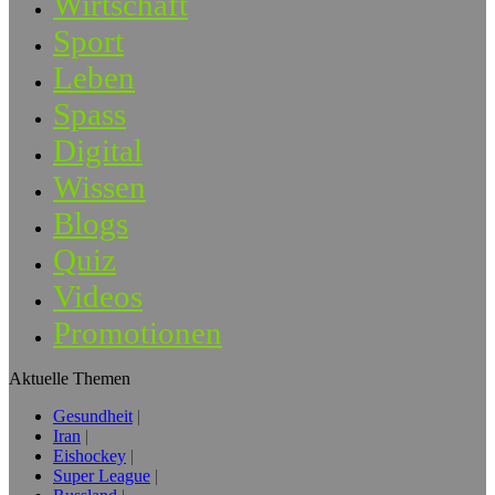
Wirtschaft
Sport
Leben
Spass
Digital
Wissen
Blogs
Quiz
Videos
Promotionen
Aktuelle Themen
Gesundheit
Iran
Eishockey
Super League