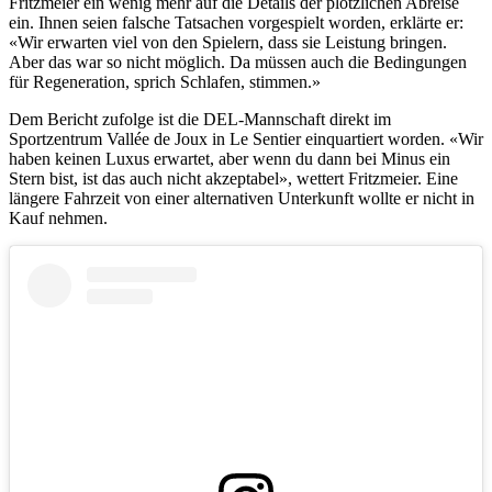
Fritzmeier ein wenig mehr auf die Details der plötzlichen Abreise
ein. Ihnen seien falsche Tatsachen vorgespielt worden, erklärte er:
«Wir erwarten viel von den Spielern, dass sie Leistung bringen.
Aber das war so nicht möglich. Da müssen auch die Bedingungen
für Regeneration, sprich Schlafen, stimmen.»
Dem Bericht zufolge ist die DEL-Mannschaft direkt im
Sportzentrum Vallée de Joux in Le Sentier einquartiert worden. «Wir
haben keinen Luxus erwartet, aber wenn du dann bei Minus ein
Stern bist, ist das auch nicht akzeptabel», wettert Fritzmeier. Eine
längere Fahrzeit von einer alternativen Unterkunft wollte er nicht in
Kauf nehmen.