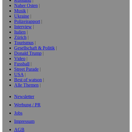
Russland
Naher Osten
Musik
Ukraine
Polizeirapport
Interview
Italien
Zürich
Tourismus
Gesellschaft & Politik
Donald Trump
Video
Fussball
Street Parade
USA
Best of watson
Alle Themen
Newsletter
Werbung / PR
Jobs
Impressum
AGB