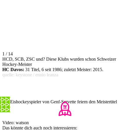
1 / 14
HCD, SCB, ZSC und? Diese Klubs wurden schon Schweizer
Hockey-Meister
HC Davos:
31 Titel, 6 seit 1986; zuletzt Meister: 2015.
quelle: keystone / ennio leanza
Die Eishockeyspieler von Genf-Servette feiern den Meistertitel
Video: watson
Das könnte dich auch noch interessieren: