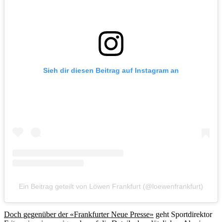
Sieh dir diesen Beitrag auf Instagram an
Ein Beitrag geteilt von Löwen Frankfurt (@loewenfrankfurt)
Doch gegenüber der «Frankfurter Neue Presse»
geht Sportdirektor