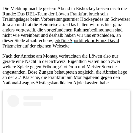
Die Meldung machte gestern Abend in Eishockeykreisen rasch die
Runde: Das DEL-Team der Löwen Frankfurt brach sein
Trainingslager beim Vorbereitungsturnier Hockeyades im Schweizer
Jura ab und trat die Heimreise an. «Das hatten wir uns hier ganz
anders vorgestellt, die vorgefundenen Rahmenbedingungen sind
nicht wie vereinbart und deshalb haben wir uns entschieden, an
dieser Stelle abzubrechen»,
erklärte Sportdirektor Franz David
Fritzmeier auf der eigenen Webseite
.
Nach der Anreise am Montag verbrachten die Löwen also nur
gerade eine Nacht in der Schweiz. Eigentlich wären noch zwei
weitere Spiele gegen Fribourg-Gottéron und Meister Servette
angestanden. Böse Zungen behaupteten sogleich, die Abreise liege
an der 2:7-Klatsche, die Frankfurt am Montagabend gegen den
National-League-Abstiegskandidaten Ajoie kassiert habe.