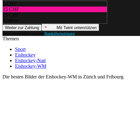
5 CHF
15 CHF
25 CHF
Anderer
Weiter zur Zahlung
Mit Twint unterstützen
Oder unterstütze uns per
Banküberweisung
.
Themen
Sport
Eishockey
Eishockey-Nati
Eishockey-WM
Die besten Bilder der Eishockey-WM in Zürich und Fribourg