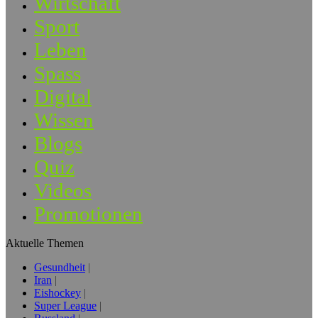
Wirtschaft
Sport
Leben
Spass
Digital
Wissen
Blogs
Quiz
Videos
Promotionen
Aktuelle Themen
Gesundheit
Iran
Eishockey
Super League