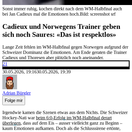
Sonst immer ruhig, kochen direkt nach dem WM-Halbfinal auch
bei Jan Cadieux mal die Emotionen hoch.
Bild: screenshot srf
Cadieux und Norwegens Trainer geben
sich noch Saures: «Das ist respektlos»
Lange Zeit fehlen im WM-Halbfinal gegen Norwegen aufgrund der
Schweizer Dominanz die Emotionen. Am Ende geraten die Trainer
Cadieux und Thoresen aber plötzlich noch aneinander.
21
30.05.2026, 19:16
30.05.2026, 19:39
Adrian Bürgler
Folge mir
Irgendwie kamen die Szenen etwas aus dem Nichts. Die Schweizer
Hockey-Nati war
beim 6:0-Erfolg im WM-Halbfinal derart
überlegen
, dass auf dem Eis – ausser vielleicht ganz zu Beginn –
kaum Emotionen aufkamen. Doch als die Schlusssirene ertönte,