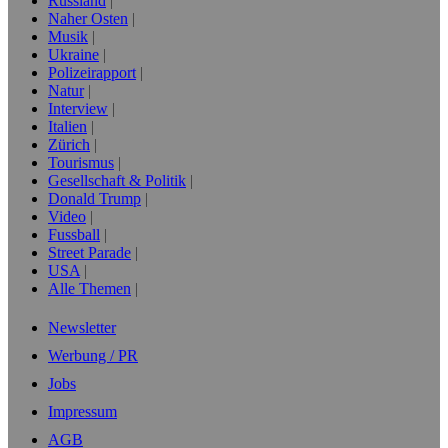
Russland
Naher Osten
Musik
Ukraine
Polizeirapport
Natur
Interview
Italien
Zürich
Tourismus
Gesellschaft & Politik
Donald Trump
Video
Fussball
Street Parade
USA
Alle Themen
Newsletter
Werbung / PR
Jobs
Impressum
AGB