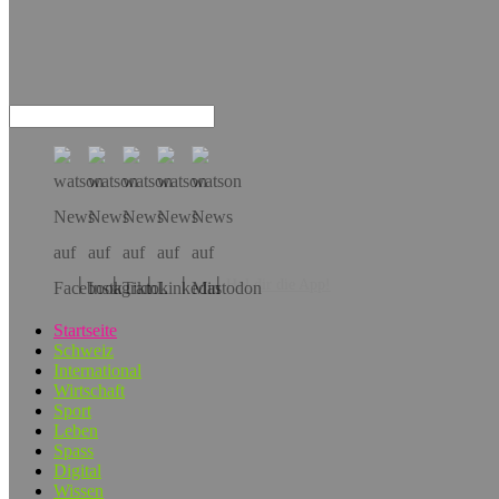
Hol dir die App!
Startseite
Schweiz
International
Wirtschaft
Sport
Leben
Spass
Digital
Wissen