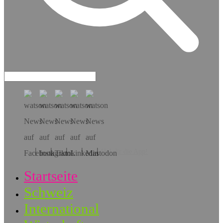
Hol dir die App!
Startseite
Schweiz
International