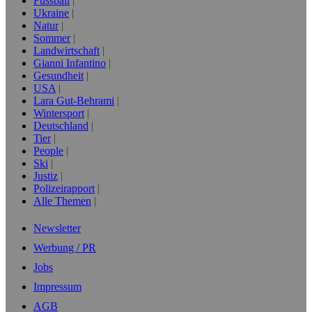
Fussball
Ukraine
Natur
Sommer
Landwirtschaft
Gianni Infantino
Gesundheit
USA
Lara Gut-Behrami
Wintersport
Deutschland
Tier
People
Ski
Justiz
Polizeirapport
Alle Themen
Newsletter
Werbung / PR
Jobs
Impressum
AGB