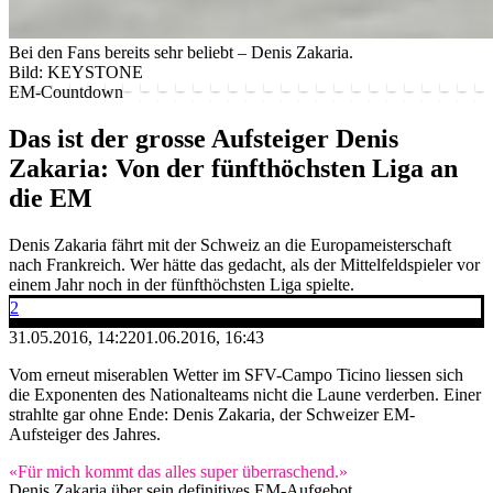
Bei den Fans bereits sehr beliebt – Denis Zakaria.
Bild: KEYSTONE
EM-Countdown
Das ist der grosse Aufsteiger Denis
Zakaria: Von der fünfthöchsten Liga an
die EM
Denis Zakaria fährt mit der Schweiz an die Europameisterschaft
nach Frankreich. Wer hätte das gedacht, als der Mittelfeldspieler vor
einem Jahr noch in der fünfthöchsten Liga spielte.
2
31.05.2016, 14:22
01.06.2016, 16:43
Vom erneut miserablen Wetter im SFV-Campo Ticino liessen sich
die Exponenten des Nationalteams nicht die Laune verderben. Einer
strahlte gar ohne Ende: Denis Zakaria, der Schweizer EM-
Aufsteiger des Jahres.
«Für mich kommt das alles super überraschend.»
Denis Zakaria über sein definitives EM-Aufgebot