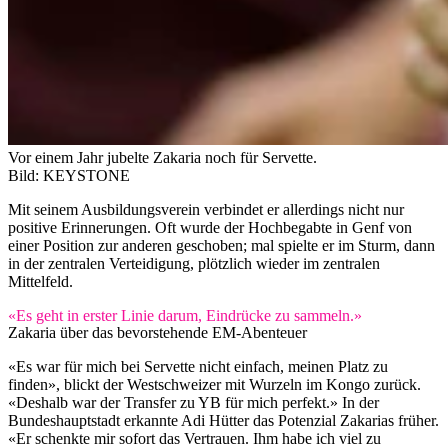
Vor einem Jahr jubelte Zakaria noch für Servette.
Bild: KEYSTONE
Mit seinem Ausbildungsverein verbindet er allerdings nicht nur
positive Erinnerungen. Oft wurde der Hochbegabte in Genf von
einer Position zur anderen geschoben; mal spielte er im Sturm, dann
in der zentralen Verteidigung, plötzlich wieder im zentralen
Mittelfeld.
«Es geht in erster Linie darum, Eindrücke zu sammeln.»
Zakaria über das bevorstehende EM-Abenteuer
«Es war für mich bei Servette nicht einfach, meinen Platz zu
finden», blickt der Westschweizer mit Wurzeln im Kongo zurück.
«Deshalb war der Transfer zu YB für mich perfekt.» In der
Bundeshauptstadt erkannte Adi Hütter das Potenzial Zakarias früher.
«Er schenkte mir sofort das Vertrauen. Ihm habe ich viel zu