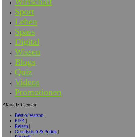
Wirtschaft
Sport
Leben
Spass
Digital
Wissen
Blogs
Quiz
Videos
Promotionen
Aktuelle Themen
Best of watson
FIFA
Reisen
Gesellschaft & Politik