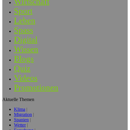
Wirtschaft
Sport
Leben
Spass
Digital
Wissen
Blogs
Quiz
Videos
Promotionen
Aktuelle Themen
Klima
Migration
Spanien
Wetter