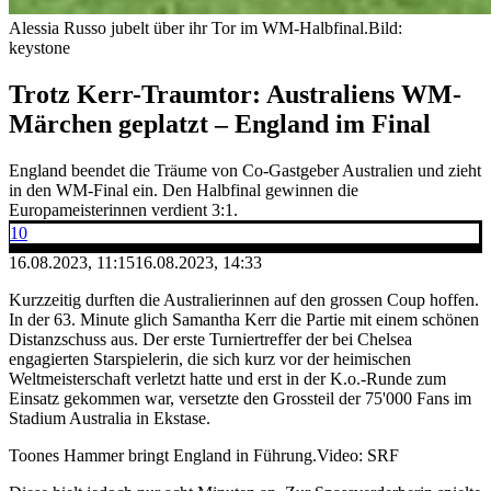
Alessia Russo jubelt über ihr Tor im WM-Halbfinal.
Bild:
keystone
Trotz Kerr-Traumtor: Australiens WM-
Märchen geplatzt – England im Final
England beendet die Träume von Co-Gastgeber Australien und zieht
in den WM-Final ein. Den Halbfinal gewinnen die
Europameisterinnen verdient 3:1.
10
16.08.2023, 11:15
16.08.2023, 14:33
Kurzzeitig durften die Australierinnen auf den grossen Coup hoffen.
In der 63. Minute glich Samantha Kerr die Partie mit einem schönen
Distanzschuss aus. Der erste Turniertreffer der bei Chelsea
engagierten Starspielerin, die sich kurz vor der heimischen
Weltmeisterschaft verletzt hatte und erst in der K.o.-Runde zum
Einsatz gekommen war, versetzte den Grossteil der 75'000 Fans im
Stadium Australia in Ekstase.
Toones Hammer bringt England in Führung.
Video: SRF