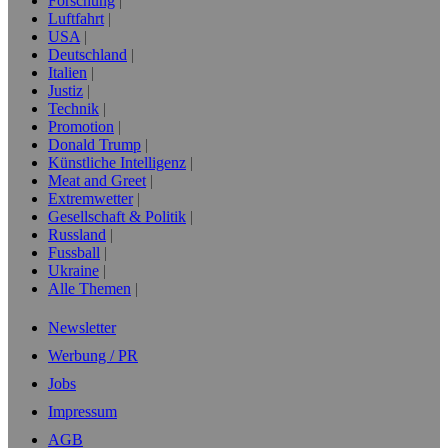
Forschung
Luftfahrt
USA
Deutschland
Italien
Justiz
Technik
Promotion
Donald Trump
Künstliche Intelligenz
Meat and Greet
Extremwetter
Gesellschaft & Politik
Russland
Fussball
Ukraine
Alle Themen
Newsletter
Werbung / PR
Jobs
Impressum
AGB