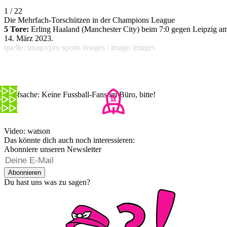
1 / 22
Die Mehrfach-Torschützen in der Champions League
5 Tore:
Erling Haaland (Manchester City) beim 7:0 gegen Leipzig a
14. März 2023.
quelle: imago/pro sports images / imago images
Chefsache: Keine Fussball-Fans im Büro, bitte!
Video: watson
Das könnte dich auch noch interessieren:
Abonniere unseren Newsletter
Abonnieren
Du hast uns was zu sagen?