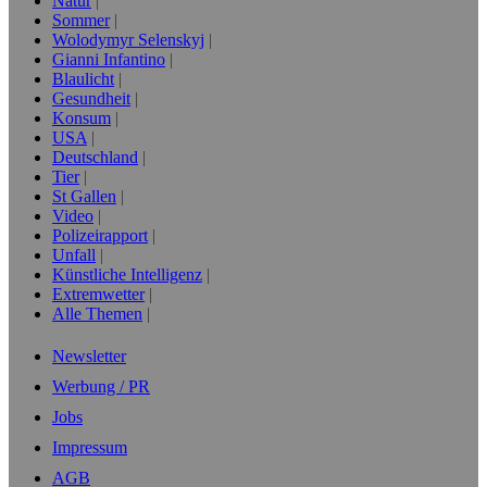
Natur
Sommer
Wolodymyr Selenskyj
Gianni Infantino
Blaulicht
Gesundheit
Konsum
USA
Deutschland
Tier
St Gallen
Video
Polizeirapport
Unfall
Künstliche Intelligenz
Extremwetter
Alle Themen
Newsletter
Werbung / PR
Jobs
Impressum
AGB