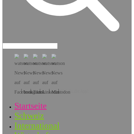
Hol dir die App!
Startseite
Schweiz
International