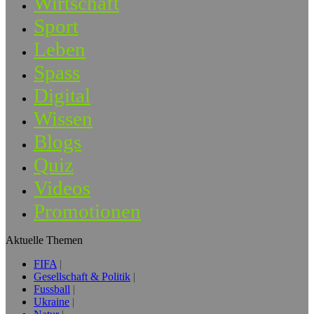
Wirtschaft
Sport
Leben
Spass
Digital
Wissen
Blogs
Quiz
Videos
Promotionen
Aktuelle Themen
FIFA
Gesellschaft & Politik
Fussball
Ukraine