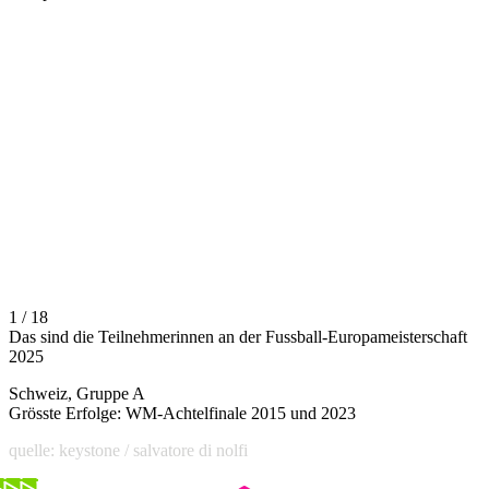
1 / 18
Das sind die Teilnehmerinnen an der Fussball-Europameisterschaft
2025
Schweiz, Gruppe A
Grösste Erfolge: WM-Achtelfinale 2015 und 2023
quelle: keystone / salvatore di nolfi