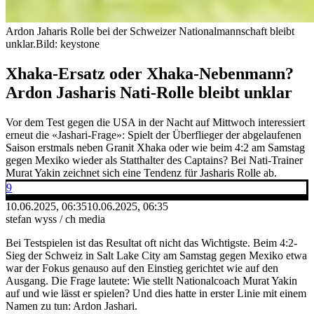
Ardon Jaharis Rolle bei der Schweizer Nationalmannschaft bleibt
unklar.
Bild: keystone
Xhaka-Ersatz oder Xhaka-Nebenmann?
Ardon Jasharis Nati-Rolle bleibt unklar
Vor dem Test gegen die USA in der Nacht auf Mittwoch interessiert
erneut die «Jashari-Frage»: Spielt der Überflieger der abgelaufenen
Saison erstmals neben Granit Xhaka oder wie beim 4:2 am Samstag
gegen Mexiko wieder als Statthalter des Captains? Bei Nati-Trainer
Murat Yakin zeichnet sich eine Tendenz für Jasharis Rolle ab.
9
10.06.2025, 06:35
10.06.2025, 06:35
stefan wyss / ch media
Bei Testspielen ist das Resultat oft nicht das Wichtigste. Beim 4:2-
Sieg der Schweiz in Salt Lake City am Samstag gegen Mexiko etwa
war der Fokus genauso auf den Einstieg gerichtet wie auf den
Ausgang. Die Frage lautete: Wie stellt Nationalcoach Murat Yakin
auf und wie lässt er spielen? Und dies hatte in erster Linie mit einem
Namen zu tun: Ardon Jashari.