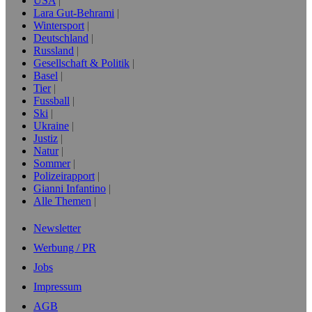
USA
Lara Gut-Behrami
Wintersport
Deutschland
Russland
Gesellschaft & Politik
Basel
Tier
Fussball
Ski
Ukraine
Justiz
Natur
Sommer
Polizeirapport
Gianni Infantino
Alle Themen
Newsletter
Werbung / PR
Jobs
Impressum
AGB