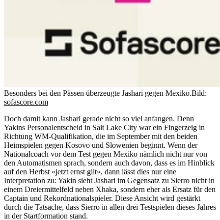
Besonders bei den Pässen überzeugte Jashari gegen Mexiko.
Bild:
sofascore.com
Doch damit kann Jashari gerade nicht so viel anfangen. Denn
Yakins Personalentscheid in Salt Lake City war ein Fingerzeig in
Richtung WM-Qualifikation, die im September mit den beiden
Heimspielen gegen Kosovo und Slowenien beginnt. Wenn der
Nationalcoach vor dem Test gegen Mexiko nämlich nicht nur von
den Automatismen sprach, sondern auch davon, dass es im Hinblick
auf den Herbst «jetzt ernst gilt», dann lässt dies nur eine
Interpretation zu: Yakin sieht Jashari im Gegensatz zu Sierro nicht in
einem Dreiermittelfeld neben Xhaka, sondern eher als Ersatz für den
Captain und Rekordnationalspieler. Diese Ansicht wird gestärkt
durch die Tatsache, dass Sierro in allen drei Testspielen dieses Jahres
in der Startformation stand.