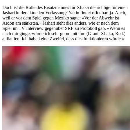
Doch ist die Rolle des Ersatzmannes für Xhaka die richtige für einen
Jashari in der aktuellen Verfassung? Yakin findet offenbar: ja. Auch,
weil er vor dem Spiel gegen Mexiko sagte: «Vor der Abwehr ist
Ardon am stärksten.» Jashari sieht dies anders, wie er nach dem
Spiel im TV-Interview gegenüber SRF zu Protokoll gab. «Wenn es
nach mir ginge, würde ich sehr gerne mit ihm (Granit Xhaka; Red.)
auflaufen. Ich habe keine Zweifel, dass dies funktionieren würde.»