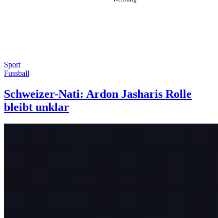
Sport
Fussball
Schweizer-Nati: Ardon Jasharis Rolle
bleibt unklar