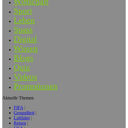
Wirtschaft
Sport
Leben
Spass
Digital
Wissen
Blogs
Quiz
Videos
Promotionen
Aktuelle Themen
FIFA
Gesundheit
Luftfahrt
Reisen