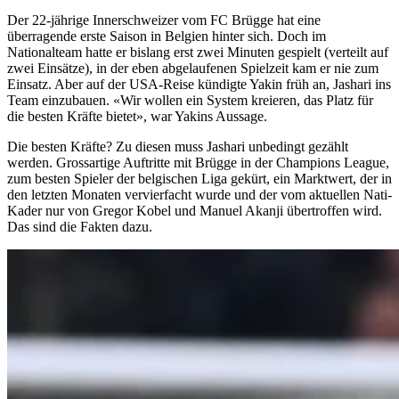
Der 22-jährige Innerschweizer vom FC Brügge hat eine
überragende erste Saison in Belgien hinter sich. Doch im
Nationalteam hatte er bislang erst zwei Minuten gespielt (verteilt auf
zwei Einsätze), in der eben abgelaufenen Spielzeit kam er nie zum
Einsatz. Aber auf der USA-Reise kündigte Yakin früh an, Jashari ins
Team einzubauen. «Wir wollen ein System kreieren, das Platz für
die besten Kräfte bietet», war Yakins Aussage.
Die besten Kräfte? Zu diesen muss Jashari unbedingt gezählt
werden. Grossartige Auftritte mit Brügge in der Champions League,
zum besten Spieler der belgischen Liga gekürt, ein Marktwert, der in
den letzten Monaten vervierfacht wurde und der vom aktuellen Nati-
Kader nur von Gregor Kobel und Manuel Akanji übertroffen wird.
Das sind die Fakten dazu.