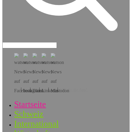
Hol dir die App!
Startseite
Schweiz
International