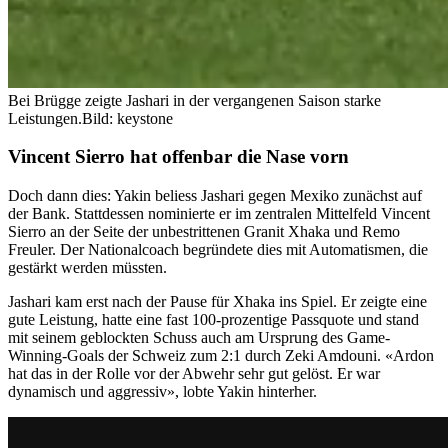
Bei Brügge zeigte Jashari in der vergangenen Saison starke
Leistungen.
Bild: keystone
Vincent Sierro hat offenbar die Nase vorn
Doch dann dies: Yakin beliess Jashari gegen Mexiko zunächst auf
der Bank. Stattdessen nominierte er im zentralen Mittelfeld Vincent
Sierro an der Seite der unbestrittenen Granit Xhaka und Remo
Freuler. Der Nationalcoach begründete dies mit Automatismen, die
gestärkt werden müssten.
Jashari kam erst nach der Pause für Xhaka ins Spiel. Er zeigte eine
gute Leistung, hatte eine fast 100-prozentige Passquote und stand
mit seinem geblockten Schuss auch am Ursprung des Game-
Winning-Goals der Schweiz zum 2:1 durch Zeki Amdouni. «Ardon
hat das in der Rolle vor der Abwehr sehr gut gelöst. Er war
dynamisch und aggressiv», lobte Yakin hinterher.