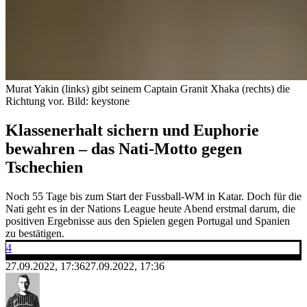
Murat Yakin (links) gibt seinem Captain Granit Xhaka (rechts) die
Richtung vor.
Bild: keystone
Klassenerhalt sichern und Euphorie
bewahren – das Nati-Motto gegen
Tschechien
Noch 55 Tage bis zum Start der Fussball-WM in Katar. Doch für die
Nati geht es in der Nations League heute Abend erstmal darum, die
positiven Ergebnisse aus den Spielen gegen Portugal und Spanien
zu bestätigen.
4
27.09.2022, 17:36
27.09.2022, 17:36