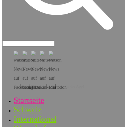
Hol dir die App!
Startseite
Schweiz
International