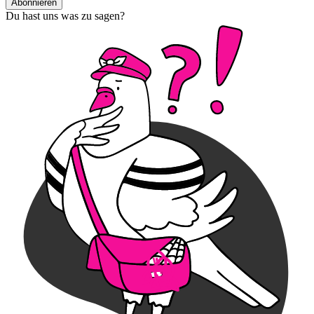
Abonnieren
Du hast uns was zu sagen?