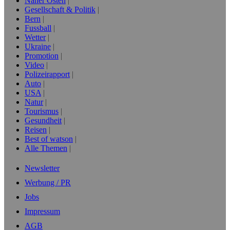
Naher Osten
Gesellschaft & Politik
Bern
Fussball
Wetter
Ukraine
Promotion
Video
Polizeirapport
Auto
USA
Natur
Tourismus
Gesundheit
Reisen
Best of watson
Alle Themen
Newsletter
Werbung / PR
Jobs
Impressum
AGB