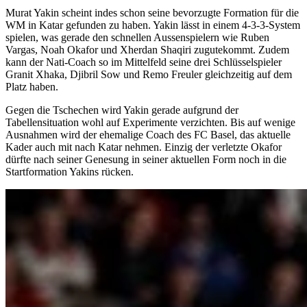
Murat Yakin scheint indes schon seine bevorzugte Formation für die
WM in Katar gefunden zu haben. Yakin lässt in einem 4-3-3-System
spielen, was gerade den schnellen Aussenspielern wie Ruben
Vargas, Noah Okafor und Xherdan Shaqiri zugutekommt. Zudem
kann der Nati-Coach so im Mittelfeld seine drei Schlüsselspieler
Granit Xhaka, Djibril Sow und Remo Freuler gleichzeitig auf dem
Platz haben.
Gegen die Tschechen wird Yakin gerade aufgrund der
Tabellensituation wohl auf Experimente verzichten. Bis auf wenige
Ausnahmen wird der ehemalige Coach des FC Basel, das aktuelle
Kader auch mit nach Katar nehmen. Einzig der verletzte Okafor
dürfte nach seiner Genesung in seiner aktuellen Form noch in die
Startformation Yakins rücken.