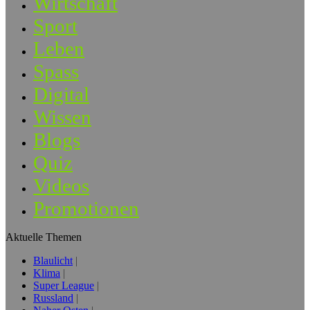
Wirtschaft
Sport
Leben
Spass
Digital
Wissen
Blogs
Quiz
Videos
Promotionen
Aktuelle Themen
Blaulicht
Klima
Super League
Russland