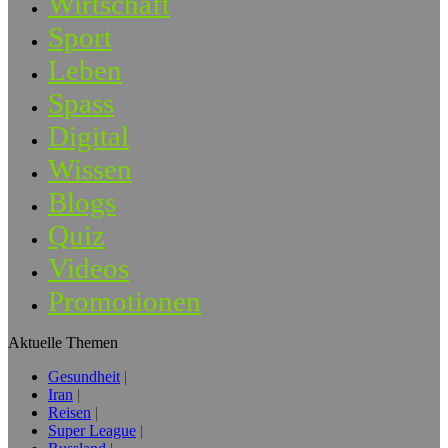
Wirtschaft
Sport
Leben
Spass
Digital
Wissen
Blogs
Quiz
Videos
Promotionen
Aktuelle Themen
Gesundheit
Iran
Reisen
Super League