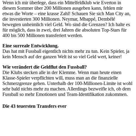
Wenn ich mir überlege, dass ein Mittelfeldklub wie Everton in
diesem Sommer über 200 Millionen ausgeben kann, fehlen mir
etwas die Worte – eine krasse Zahl! Schauen Sie sich Man City an,
die investierten 300 Millionen. Neymar, Mbappé, Dembélé
bewegten unheimlich viel Geld. Wo sind die Grenzen? Ich halte es
für möglich, dass in zwei, drei Jahren die absoluten Top-Stars für
400 bis 500 Millionen transferiert werden.
Eine surreale Entwicklung.
Das hat mit Fussball eigentlich nichts mehr zu tun. Kein Spieler, ja
kein Mensch auf der ganzen Welt ist so viel Geld wert, keiner!
Wie verändert die Geldflut den Fussball?
Die Klubs stecken alle in der Klemme. Wenn man heute einen
Klasse-Spieler verpflichten will, muss man an die finanzielle
Schmerzgrenze gehen. Unterhalb der 100-Millionen-Limite ist wohl
sehr bald nichts mehr zu machen. Allerdings bezweifle ich, ob dem
Fussball so mehr Emotionen und Team-Identifikation zukommen.
Die 43 teuersten Transfers ever