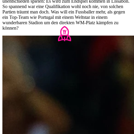
unentschieden spielen: Es wird zum Endspiel kommen in Lissabon.
So spannend war eine Qualifikation wohl noch nie, von solchen
Partien träumt man doch. Was will ein Fussballer mehr, als gegen
ein Top-Team wie Portugal mit einem Weltstar in einem
wunderbaren Stadion um den direkten WM-Platz kämpfen zu
können?