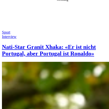
Sport
Interview
Nati-Star Granit Xhaka: «Er ist nicht
Portugal, aber Portugal ist Ronaldo»