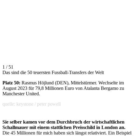
1 / 51
Das sind die 50 teuersten Fussball-Transfers der Welt
Platz 50:
Rasmus Höjlund (DEN), Mittelstürmer. Wechselte im
August 2023 für 79,8 Millionen Euro von Atalanta Bergamo zu
Manchester United.
quelle: keystone / peter powell
Sie selber kamen vor dem Durchbruch der wirtschaftlichen
Schallmauer mit einem stattlichen Preisschild in London an.
Die 45 Millionen für mich haben sich längst relativiert. Ein Beispiel