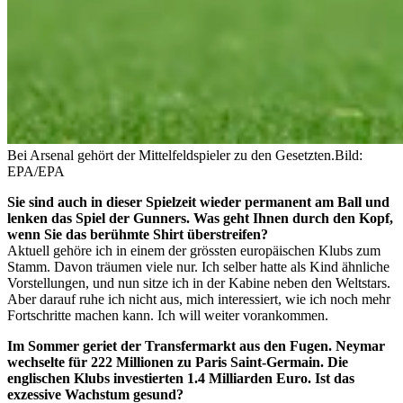
Bei Arsenal gehört der Mittelfeldspieler zu den Gesetzten.
Bild:
EPA/EPA
Sie sind auch in dieser Spielzeit wieder permanent am Ball und
lenken das Spiel der Gunners. Was geht Ihnen durch den Kopf,
wenn Sie das berühmte Shirt überstreifen?
Aktuell gehöre ich in einem der grössten europäischen Klubs zum
Stamm. Davon träumen viele nur. Ich selber hatte als Kind ähnliche
Vorstellungen, und nun sitze ich in der Kabine neben den Weltstars.
Aber darauf ruhe ich nicht aus, mich interessiert, wie ich noch mehr
Fortschritte machen kann. Ich will weiter vorankommen.
Im Sommer geriet der Transfermarkt aus den Fugen. Neymar
wechselte für 222 Millionen zu Paris Saint-Germain. Die
englischen Klubs investierten 1.4 Milliarden Euro. Ist das
exzessive Wachstum gesund?