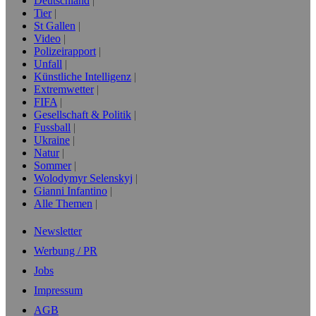
Deutschland
Tier
St Gallen
Video
Polizeirapport
Unfall
Künstliche Intelligenz
Extremwetter
FIFA
Gesellschaft & Politik
Fussball
Ukraine
Natur
Sommer
Wolodymyr Selenskyj
Gianni Infantino
Alle Themen
Newsletter
Werbung / PR
Jobs
Impressum
AGB