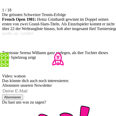
1 / 18
Die grössten Schweizer Tennis-Erfolge
French Open 1981:
Heinz Günthardt gewinnt im Doppel seinen
ersten von zwei Grand-Slam-Titeln. Als Einzelspieler kommt er nicht
über 22 der Weltrangliste hinaus, holt aber insgesamt fünf Turniersieg
quelle: ap / schaber
Tennisstar Serena Williams ganz verlegen, als ihre Tochter dieses
neue Spielzeug zeigt
Video: watson
Das könnte dich auch noch interessieren:
Abonniere unseren Newsletter
Abonnieren
Du hast uns was zu sagen?