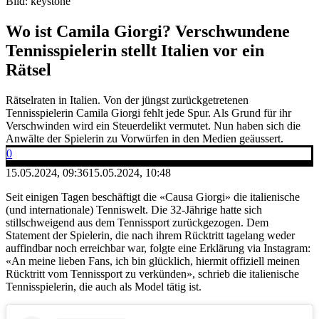
Bild: keystone
Wo ist Camila Giorgi? Verschwundene
Tennisspielerin stellt Italien vor ein
Rätsel
Rätselraten in Italien. Von der jüngst zurückgetretenen
Tennisspielerin Camila Giorgi fehlt jede Spur. Als Grund für ihr
Verschwinden wird ein Steuerdelikt vermutet. Nun haben sich die
Anwälte der Spielerin zu Vorwürfen in den Medien geäussert.
0
15.05.2024, 09:36
15.05.2024, 10:48
Seit einigen Tagen beschäftigt die «Causa Giorgi» die italienische
(und internationale) Tenniswelt. Die 32-Jährige hatte sich
stillschweigend aus dem Tennissport zurückgezogen. Dem
Statement der Spielerin, die nach ihrem Rücktritt tagelang weder
auffindbar noch erreichbar war, folgte eine Erklärung via Instagram:
«An meine lieben Fans, ich bin glücklich, hiermit offiziell meinen
Rücktritt vom Tennissport zu verkünden», schrieb die italienische
Tennisspielerin, die auch als Model tätig ist.