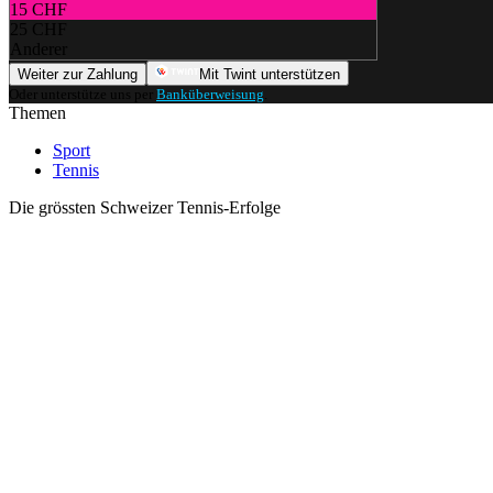
15 CHF
25 CHF
Anderer
Weiter zur Zahlung
Mit Twint unterstützen
Oder unterstütze uns per
Banküberweisung
.
Themen
Sport
Tennis
Die grössten Schweizer Tennis-Erfolge