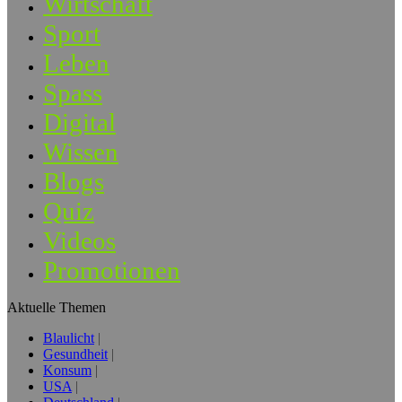
Wirtschaft
Sport
Leben
Spass
Digital
Wissen
Blogs
Quiz
Videos
Promotionen
Aktuelle Themen
Blaulicht
Gesundheit
Konsum
USA