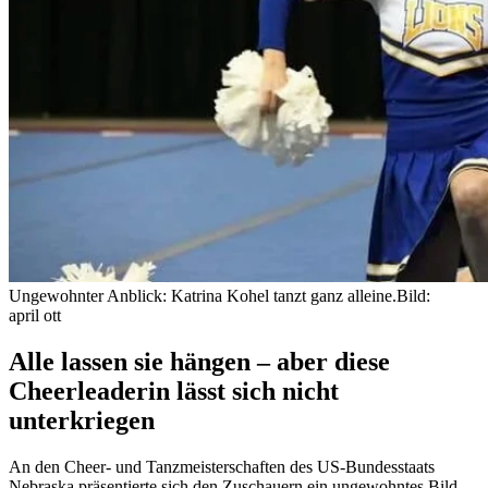
Ungewohnter Anblick: Katrina Kohel tanzt ganz alleine.
Bild:
april ott
Alle lassen sie hängen – aber diese
Cheerleaderin lässt sich nicht
unterkriegen
An den Cheer- und Tanzmeisterschaften des US-Bundesstaats
Nebraska präsentierte sich den Zuschauern ein ungewohntes Bild.