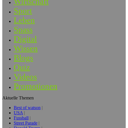
Wirtschaft
Sport
Leben
Spass
Digital
Wissen
Blogs
Quiz
Videos
Promotionen
Aktuelle Themen
Best of watson
USA
Fussball
Street Parade