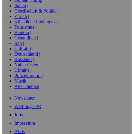
Donald Trump
Italien
Gesellschaft & Politik
Zürich
Künstliche Intelligenz
Tourismus
Banken
Gesundheit
Iran
Luftfahrt
Deutschland
Russland
Naher Osten
Ukraine
Polizeirapport
Musik
Alle Themen
Newsletter
Werbung / PR
Jobs
Impressum
AGB