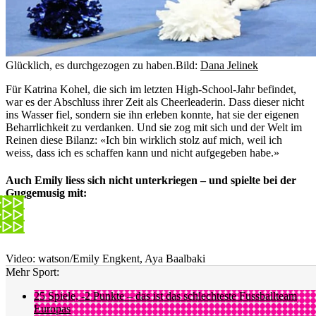
Glücklich, es durchgezogen zu haben.
Bild:
Dana Jelinek
Für Katrina Kohel, die sich im letzten High-School-Jahr befindet,
war es der Abschluss ihrer Zeit als Cheerleaderin. Dass dieser nicht
ins Wasser fiel, sondern sie ihn erleben konnte, hat sie der eigenen
Beharrlichkeit zu verdanken. Und sie zog mit sich und der Welt im
Reinen diese Bilanz: «Ich bin wirklich stolz auf mich, weil ich
weiss, dass ich es schaffen kann und nicht aufgegeben habe.»
Auch Emily liess sich nicht unterkriegen – und spielte bei der
Guggemusig mit:
Video: watson/Emily Engkent, Aya Baalbaki
Mehr Sport:
25 Spiele, -2 Punkte – das ist das schlechteste Fussballteam
Europas