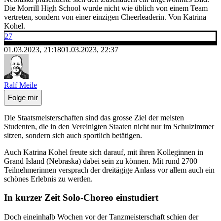
Die Morrill High School wurde nicht wie üblich von einem Team
vertreten, sondern von einer einzigen Cheerleaderin. Von Katrina
Kohel.
27
01.03.2023, 21:18
01.03.2023, 22:37
Ralf Meile
Folge mir
Die Staatsmeisterschaften sind das grosse Ziel der meisten
Studenten, die in den Vereinigten Staaten nicht nur im Schulzimmer
sitzen, sondern sich auch sportlich betätigen.
Auch Katrina Kohel freute sich darauf, mit ihren Kolleginnen in
Grand Island (Nebraska) dabei sein zu können. Mit rund 2700
Teilnehmerinnen versprach der dreitägige Anlass vor allem auch ein
schönes Erlebnis zu werden.
In kurzer Zeit Solo-Choreo einstudiert
Doch eineinhalb Wochen vor der Tanzmeisterschaft schien der