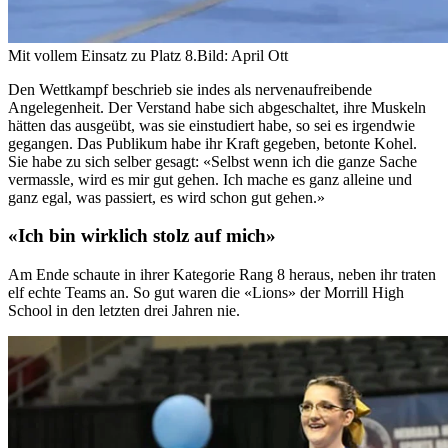
Mit vollem Einsatz zu Platz 8.
Bild: April Ott
Den Wettkampf beschrieb sie indes als nervenaufreibende
Angelegenheit. Der Verstand habe sich abgeschaltet, ihre Muskeln
hätten das ausgeübt, was sie einstudiert habe, so sei es irgendwie
gegangen. Das Publikum habe ihr Kraft gegeben, betonte Kohel.
Sie habe zu sich selber gesagt: «Selbst wenn ich die ganze Sache
vermassle, wird es mir gut gehen. Ich mache es ganz alleine und
ganz egal, was passiert, es wird schon gut gehen.»
«Ich bin wirklich stolz auf mich»
Am Ende schaute in ihrer Kategorie Rang 8 heraus, neben ihr traten
elf echte Teams an. So gut waren die «Lions» der Morrill High
School in den letzten drei Jahren nie.