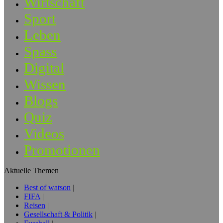
Wirtschaft
Sport
Leben
Spass
Digital
Wissen
Blogs
Quiz
Videos
Promotionen
Aktuelle Themen
Best of watson
FIFA
Reisen
Gesellschaft & Politik