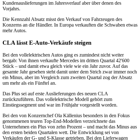
Kundenauslieferungen im Jahresverlauf aber über denen des
Vorjahrs.
Die Kennzahl Absatz misst den Verkauf von Fahrzeugen des
Konzerns an die Händler. In Europa verkauften die Schwaben etwas
mehr Autos.
CLA lässt E-Auto-Verkäufe steigen
Bei den vollelektrischen Autos ging es zumindest nicht weiter
bergab: Von ihnen verkaufte Mercedes im dritten Quartal 42'600
Stück – und damit etwa gleich viele wie ein Jahr zuvor. Auf das
gesamte Jahr gesehen steht damit unter dem Strich zwar immer noch
ein Minus, aber im Vergleich zum zweiten Quartal zog der Absatz
um mehr als ein Fünftel an.
Das Plus sei auf erste Auslieferungen des neuen CLA
zurückzuführen. Das vollelektrische Modell gehört zum
Einstiegssegment und war im Frühjahr vorgestellt worden.
Bei den von Konzernchef Ola Källenius besonders in den Fokus
genommenen teuren Top-End-Modellen verzeichnete das
Unternehmen ein Plus von zehn Prozent – und macht das Minus aus
den ersten beiden Quartalen wett. Die Entwicklung sei von
Verkäufen der G- und S-Klasse getrieben. Bei den Lieferwagen