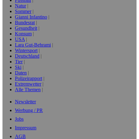
Fussball
Natur
Sommer
Gianni Infantino
Bundesrat
Gesundheit
Konsum
USA
Lara Gut-Behrami
Wintersport
Deutschland
Tier
Ski
Daten
Polizeirapport
Extremwetter
Alle Themen
Newsletter
Werbung / PR
Jobs
Impressum
AGB