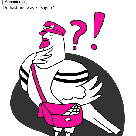
Abonnieren
Du hast uns was zu sagen?