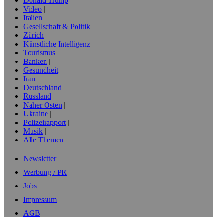
Donald Trump
Video
Italien
Gesellschaft & Politik
Zürich
Künstliche Intelligenz
Tourismus
Banken
Gesundheit
Iran
Deutschland
Russland
Naher Osten
Ukraine
Polizeirapport
Musik
Alle Themen
Newsletter
Werbung / PR
Jobs
Impressum
AGB