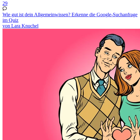
29
Wie gut ist dein Allgemeinwissen? Erkenne die Google-Suchanfrage
im Quiz
von Lara Knuchel