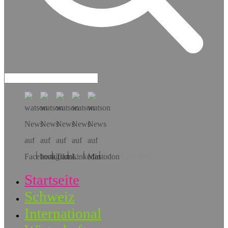
Hol dir die App!
Startseite
Schweiz
International