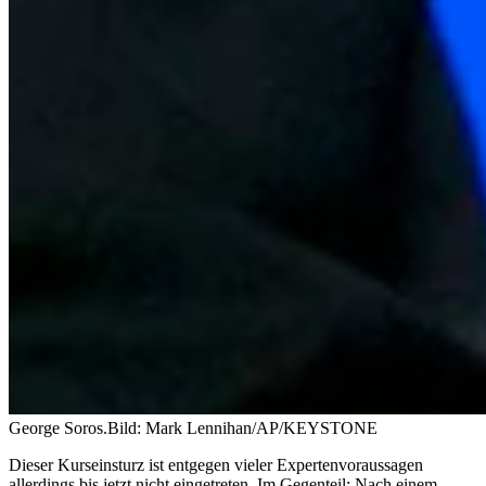
George Soros.
Bild: Mark Lennihan/AP/KEYSTONE
Dieser Kurseinsturz ist entgegen vieler Expertenvoraussagen
allerdings bis jetzt nicht eingetreten. Im Gegenteil: Nach einem