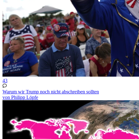
43
Warum wir Trump noch nicht abschreiben sollten
von Philipp Löpfe