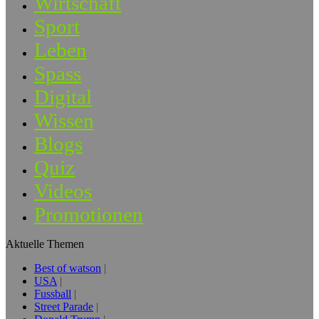
Wirtschaft
Sport
Leben
Spass
Digital
Wissen
Blogs
Quiz
Videos
Promotionen
Aktuelle Themen
Best of watson
USA
Fussball
Street Parade