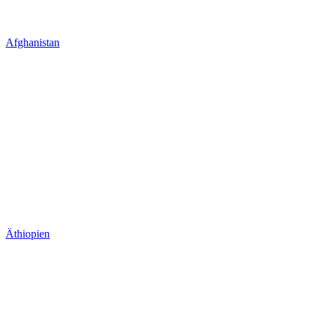
Afghanistan
Äthiopien