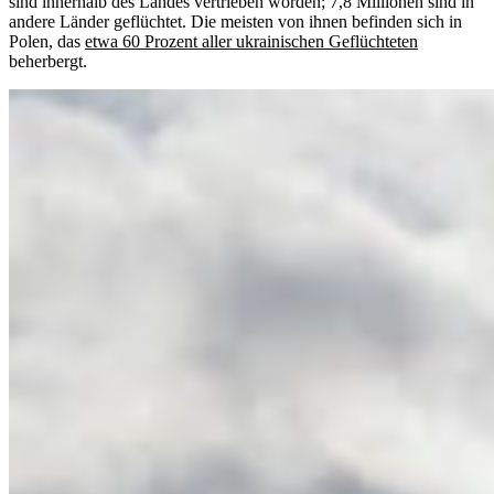
sind innerhalb des Landes vertrieben worden; 7,8 Millionen sind in
andere Länder geflüchtet. Die meisten von ihnen befinden sich in
Polen, das
etwa 60 Prozent aller ukrainischen Geflüchteten
beherbergt.