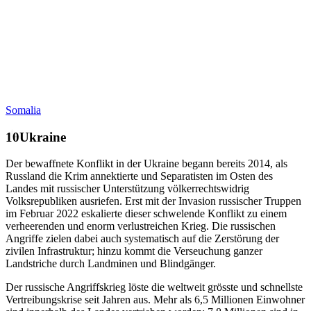
Somalia
Ukraine
Der bewaffnete Konflikt in der Ukraine begann bereits 2014, als
Russland die Krim annektierte und Separatisten im Osten des
Landes mit russischer Unterstützung völkerrechtswidrig
Volksrepubliken ausriefen. Erst mit der Invasion russischer Truppen
im Februar 2022 eskalierte dieser schwelende Konflikt zu einem
verheerenden und enorm verlustreichen Krieg. Die russischen
Angriffe zielen dabei auch systematisch auf die Zerstörung der
zivilen Infrastruktur; hinzu kommt die Verseuchung ganzer
Landstriche durch Landminen und Blindgänger.
Der russische Angriffskrieg löste die weltweit grösste und schnellste
Vertreibungskrise seit Jahren aus. Mehr als 6,5 Millionen Einwohner