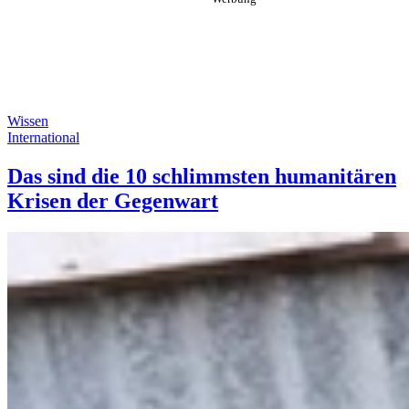
Wissen
International
Das sind die 10 schlimmsten humanitären
Krisen der Gegenwart