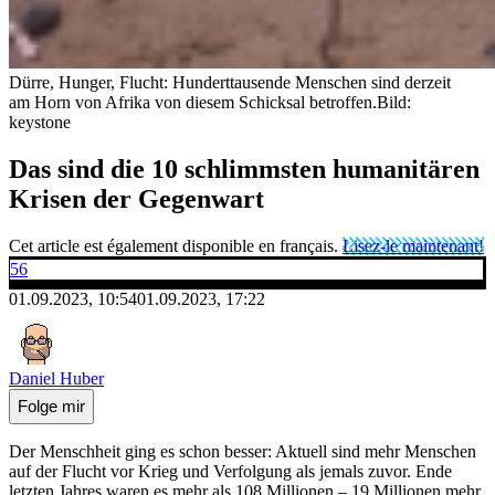
Dürre, Hunger, Flucht: Hunderttausende Menschen sind derzeit
am Horn von Afrika von diesem Schicksal betroffen.
Bild:
keystone
Das sind die 10 schlimmsten humanitären
Krisen der Gegenwart
Cet article est également disponible en français.
Lisez-le maintenant!
56
01.09.2023, 10:54
01.09.2023, 17:22
Daniel Huber
Folge mir
Der Menschheit ging es schon besser: Aktuell sind mehr Menschen
auf der Flucht vor Krieg und Verfolgung als jemals zuvor. Ende
letzten Jahres waren es mehr als 108 Millionen – 19 Millionen mehr