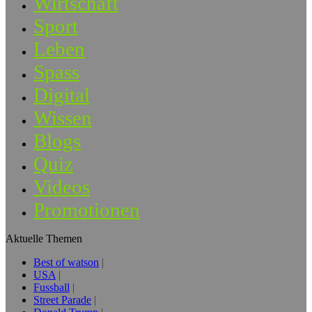
Wirtschaft
Sport
Leben
Spass
Digital
Wissen
Blogs
Quiz
Videos
Promotionen
Aktuelle Themen
Best of watson
USA
Fussball
Street Parade