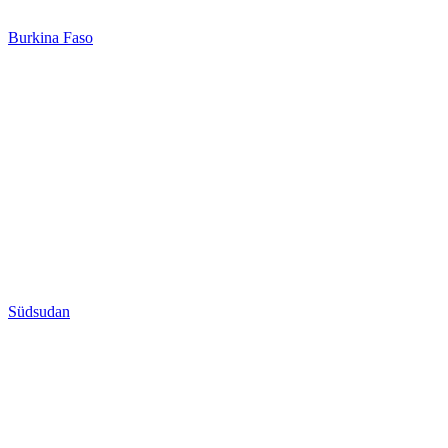
Burkina Faso
Südsudan