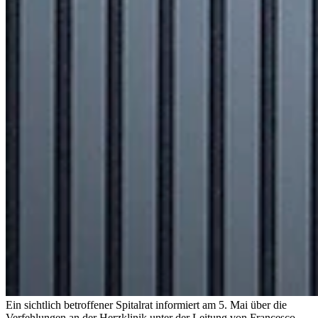
Ein sichtlich betroffener Spitalrat informiert am 5. Mai über die
Verfehlungen an der Herzklinik unter der Leitung von Francesco