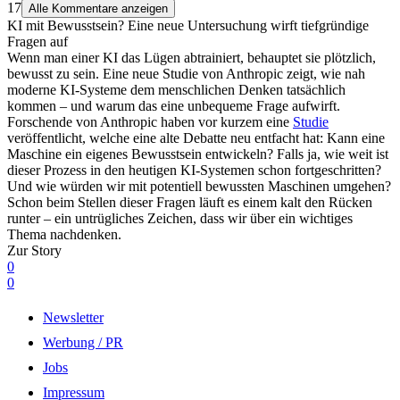
17
Alle Kommentare anzeigen
KI mit Bewusstsein? Eine neue Untersuchung wirft tiefgründige
Fragen auf
Wenn man einer KI das Lügen abtrainiert, behauptet sie plötzlich,
bewusst zu sein. Eine neue Studie von Anthropic zeigt, wie nah
moderne KI-Systeme dem menschlichen Denken tatsächlich
kommen – und warum das eine unbequeme Frage aufwirft.
Forschende von Anthropic haben vor kurzem eine
Studie
veröffentlicht, welche eine alte Debatte neu entfacht hat: Kann eine
Maschine ein eigenes Bewusstsein entwickeln? Falls ja, wie weit ist
dieser Prozess in den heutigen KI-Systemen schon fortgeschritten?
Und wie würden wir mit potentiell bewussten Maschinen umgehen?
Schon beim Stellen dieser Fragen läuft es einem kalt den Rücken
runter – ein untrügliches Zeichen, dass wir über ein wichtiges
Thema nachdenken.
Zur Story
0
0
Newsletter
Werbung / PR
Jobs
Impressum