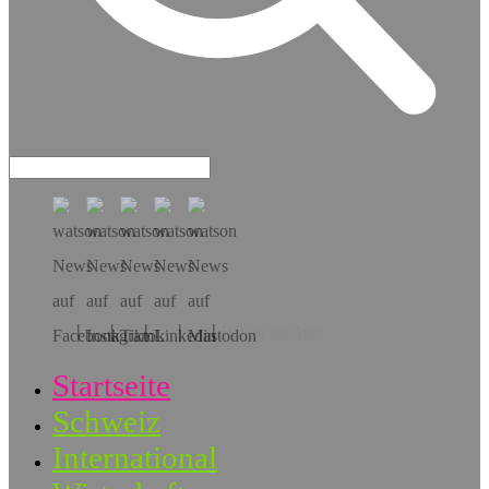
Hol dir die App!
Startseite
Schweiz
International