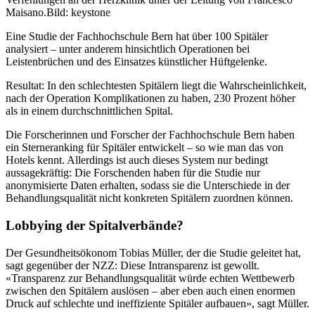
Maisano.
Bild: keystone
Eine Studie der Fachhochschule Bern hat über 100 Spitäler
analysiert – unter anderem hinsichtlich Operationen bei
Leistenbrüchen und des Einsatzes künstlicher Hüftgelenke.
Resultat: In den schlechtesten Spitälern liegt die Wahrscheinlichkeit,
nach der Operation Komplikationen zu haben, 230 Prozent höher
als in einem durchschnittlichen Spital.
Die Forscherinnen und Forscher der Fachhochschule Bern haben
ein Sterneranking für Spitäler entwickelt – so wie man das von
Hotels kennt. Allerdings ist auch dieses System nur bedingt
aussagekräftig: Die Forschenden haben für die Studie nur
anonymisierte Daten erhalten, sodass sie die Unterschiede in der
Behandlungsqualität nicht konkreten Spitälern zuordnen können.
Lobbying der Spitalverbände?
Der Gesundheitsökonom Tobias Müller, der die Studie geleitet hat,
sagt gegenüber der NZZ: Diese Intransparenz ist gewollt.
«Transparenz zur Behandlungsqualität würde echten Wettbewerb
zwischen den Spitälern auslösen – aber eben auch einen enormen
Druck auf schlechte und ineffiziente Spitäler aufbauen», sagt Müller.