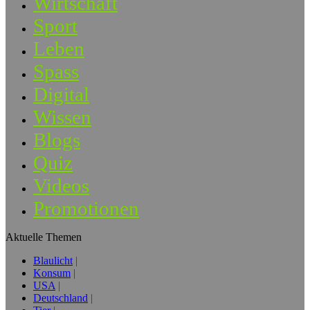
Wirtschaft
Sport
Leben
Spass
Digital
Wissen
Blogs
Quiz
Videos
Promotionen
Aktuelle Themen
Blaulicht
Konsum
USA
Deutschland