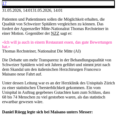
17
31.05.2026, 14:01
31.05.2026, 14:01
Patienten und Patientinnen sollen die Möglichkeit erhalten, die
Qualität von Schweizer Spitälern vergleichen zu können. Das
fordert der Appenzeller Mitte-Nationalrat Thomas Rechsteiner in
einer Motion. Gegenüber der
NZZ
sagt er:
«Ich will ja auch in einem Restaurant essen, das gute Bewertungen
hat.»
Thomas Rechsteiner, Nationalrat Die Mitte (AI)
Die Debatte um mehr Transparenz in der Behandlungsqualität von
Schweizer Spitälern wird seit Jahren geführt und nimmt jetzt nach
dem Skandal um den italienischen Herzchirurgen Francesco
Maisano neue Fahrt auf.
Unter dessen Leitung war es an der Herzklinik des Unispitals Zürich
zu einer statistischen Übersterblichkeit gekommen. Ein vom
Unispital in Auftrag gegebenes Gutachten kam zum Schluss, dass
68 bis 74 Menschen zu viel gestorben waren, als das statistisch
erwartbar gewesen wäre.
Daniel Rüegg legte sich bei Maisano unters Messer: