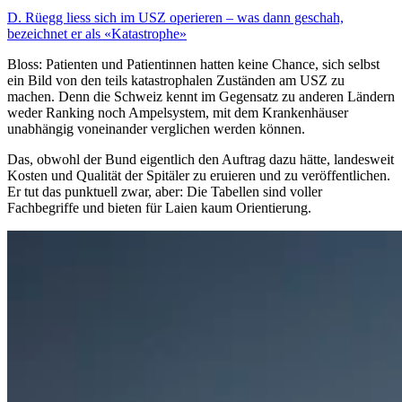
D. Rüegg liess sich im USZ operieren – was dann geschah,
bezeichnet er als «Katastrophe»
Bloss: Patienten und Patientinnen hatten keine Chance, sich selbst
ein Bild von den teils katastrophalen Zuständen am USZ zu
machen. Denn die Schweiz kennt im Gegensatz zu anderen Ländern
weder Ranking noch Ampelsystem, mit dem Krankenhäuser
unabhängig voneinander verglichen werden können.
Das, obwohl der Bund eigentlich den Auftrag dazu hätte, landesweit
Kosten und Qualität der Spitäler zu eruieren und zu veröffentlichen.
Er tut das punktuell zwar, aber: Die Tabellen sind voller
Fachbegriffe und bieten für Laien kaum Orientierung.