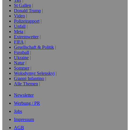
Tier
St Gallen
Donald Trump
Video
Polizeirapport
Unfall
Meta
Extremwetter
FIFA
Gesellschaft & Politik
Fussball
Ukraine
Natur
Sommer
Wolodymyr Selenskyj
Gianni Infantino
Alle Themen
Newsletter
Werbung / PR
Jobs
Impressum
AGB