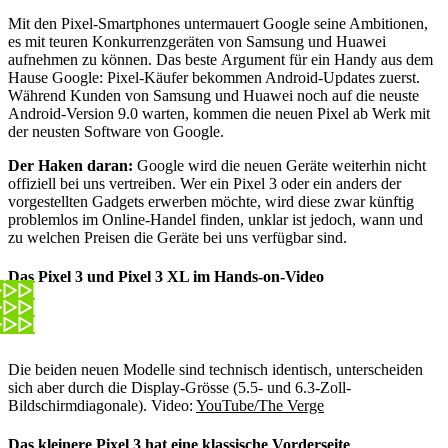
Mit den Pixel-Smartphones untermauert Google seine Ambitionen,
es mit teuren Konkurrenzgeräten von Samsung und Huawei
aufnehmen zu können. Das beste Argument für ein Handy aus dem
Hause Google: Pixel-Käufer bekommen Android-Updates zuerst.
Während Kunden von Samsung und Huawei noch auf die neuste
Android-Version 9.0 warten, kommen die neuen Pixel ab Werk mit
der neusten Software von Google.
Der Haken daran:
Google wird die neuen Geräte weiterhin nicht
offiziell bei uns vertreiben. Wer ein Pixel 3 oder ein anders der
vorgestellten Gadgets erwerben möchte, wird diese zwar künftig
problemlos im Online-Handel finden, unklar ist jedoch, wann und
zu welchen Preisen die Geräte bei uns verfügbar sind.
Das Pixel 3 und Pixel 3 XL im Hands-on-Video
Die beiden neuen Modelle sind technisch identisch, unterscheiden
sich aber durch die Display-Grösse (5.5- und 6.3-Zoll-
Bildschirmdiagonale).
Video:
YouTube/The Verge
Das kleinere Pixel 3 hat eine klassische Vorderseite