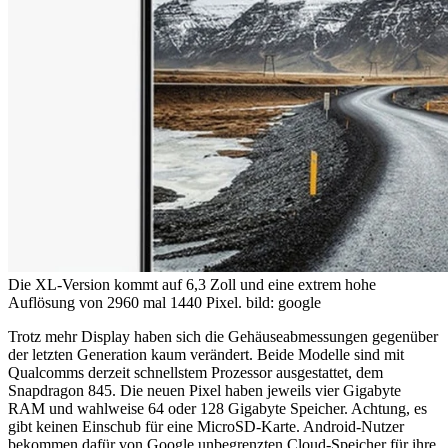
Die XL-Version kommt auf 6,3 Zoll und eine extrem hohe
Auflösung von 2960 mal 1440 Pixel.
bild: google
Trotz mehr Display haben sich die Gehäuseabmessungen gegenüber
der letzten Generation kaum verändert. Beide Modelle sind mit
Qualcomms derzeit schnellstem Prozessor ausgestattet, dem
Snapdragon 845. Die neuen Pixel haben jeweils vier Gigabyte
RAM und wahlweise 64 oder 128 Gigabyte Speicher. Achtung, es
gibt keinen Einschub für eine MicroSD-Karte. Android-Nutzer
bekommen dafür von Google unbegrenzten Cloud-Speicher für ihre