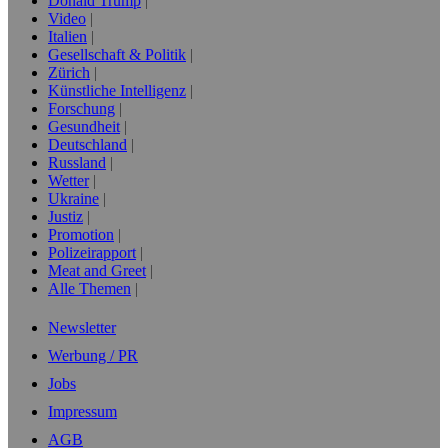
Donald Trump
Video
Italien
Gesellschaft & Politik
Zürich
Künstliche Intelligenz
Forschung
Gesundheit
Deutschland
Russland
Wetter
Ukraine
Justiz
Promotion
Polizeirapport
Meat and Greet
Alle Themen
Newsletter
Werbung / PR
Jobs
Impressum
AGB