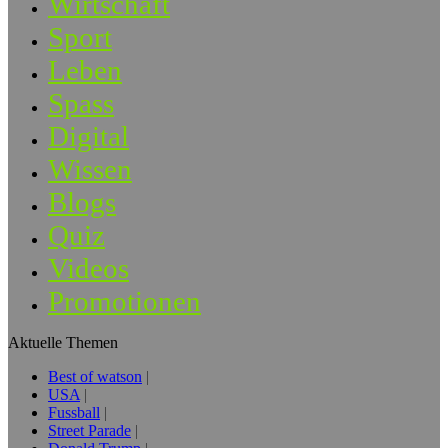
Wirtschaft
Sport
Leben
Spass
Digital
Wissen
Blogs
Quiz
Videos
Promotionen
Aktuelle Themen
Best of watson
USA
Fussball
Street Parade