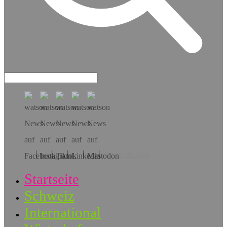
Hol dir die App!
Startseite
Schweiz
International