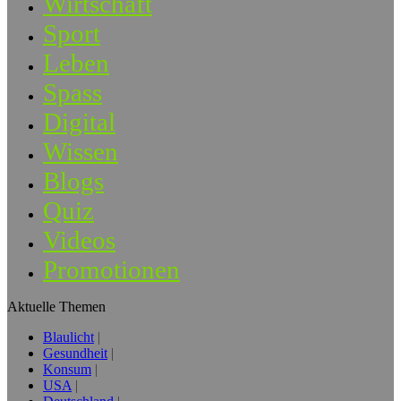
Wirtschaft
Sport
Leben
Spass
Digital
Wissen
Blogs
Quiz
Videos
Promotionen
Aktuelle Themen
Blaulicht
Gesundheit
Konsum
USA