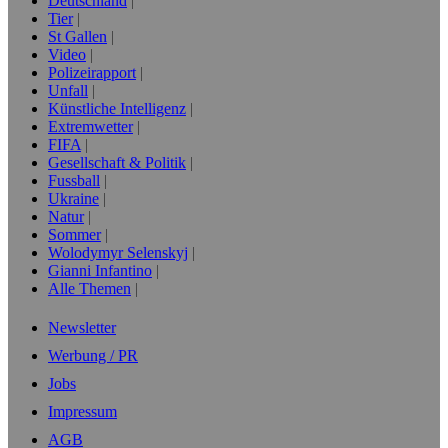
Deutschland
Tier
St Gallen
Video
Polizeirapport
Unfall
Künstliche Intelligenz
Extremwetter
FIFA
Gesellschaft & Politik
Fussball
Ukraine
Natur
Sommer
Wolodymyr Selenskyj
Gianni Infantino
Alle Themen
Newsletter
Werbung / PR
Jobs
Impressum
AGB