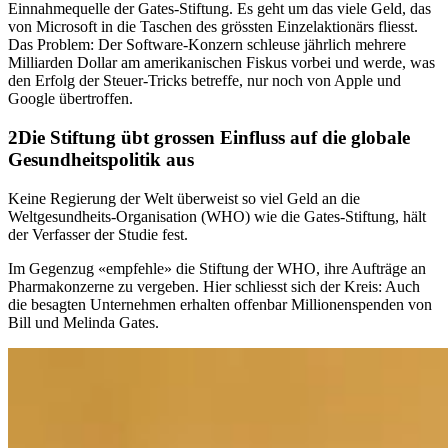
Einnahmequelle der Gates-Stiftung. Es geht um das viele Geld, das
von Microsoft in die Taschen des grössten Einzelaktionärs fliesst.
Das Problem: Der Software-Konzern schleuse jährlich mehrere
Milliarden Dollar am amerikanischen Fiskus vorbei und werde, was
den Erfolg der Steuer-Tricks betreffe, nur noch von Apple und
Google übertroffen.
Die Stiftung übt grossen Einfluss auf die globale
Gesundheitspolitik aus
Keine Regierung der Welt überweist so viel Geld an die
Weltgesundheits-Organisation (WHO) wie die Gates-Stiftung, hält
der Verfasser der Studie fest.
Im Gegenzug «empfehle» die Stiftung der WHO, ihre Aufträge an
Pharmakonzerne zu vergeben. Hier schliesst sich der Kreis: Auch
die besagten Unternehmen erhalten offenbar Millionenspenden von
Bill und Melinda Gates.