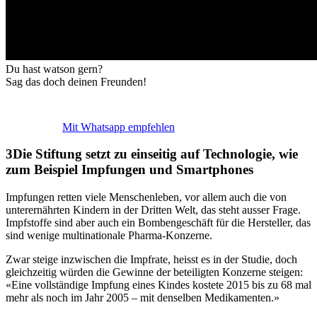
Du hast watson gern?
Sag das doch deinen Freunden!
Mit Whatsapp empfehlen
Die Stiftung setzt zu einseitig auf Technologie, wie
zum Beispiel Impfungen und Smartphones
Impfungen retten viele Menschenleben, vor allem auch die von
unterernährten Kindern in der Dritten Welt, das steht ausser Frage.
Impfstoffe sind aber auch ein Bombengeschäft für die Hersteller, das
sind wenige multinationale Pharma-Konzerne.
Zwar steige inzwischen die Impfrate, heisst es in der Studie, doch
gleichzeitig würden die Gewinne der beteiligten Konzerne steigen:
«Eine vollständige Impfung eines Kindes kostete 2015 bis zu 68 mal
mehr als noch im Jahr 2005 – mit denselben Medikamenten.»