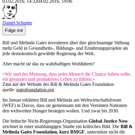
03.02.2016, 14:32
04.02.2016, 19:06
Daniel Schurter
Folge mir
Bill und Melinda Gates investieren über ihre gleichnamige Stiftung
mehr Geld in Gesundheits-, Bildungs- und Ernährungsprojekte als
jede demokratisch gewählte Regierung der Welt.
Aber macht sie das zu wahrhaftigen Wohltätern?
«Wir sind der Meinung, dass jeder Mensch die Chance haben sollte,
ein gesundes und produktives Leben zu führen.»
Zitat auf der Website der Bill & Melinda Gates Foundation
quelle:
gatesfoundation.org
Im Januar erklärten Bill und Melinda am Weltwirtschaftsforum
(WEF) in Davos, dass sie gemeinsam mit den Vereinten Nationen
den weltweiten Hunger besiegen wollen. Und zwar bis 2030.
Die britische Nicht-Regierungs-Organisation
Global Justice Now
zeichnet in einer unabhängigen Studie ein kritisches Bild. Die
Bill &
Melinda Gates Foundation, kurz BMGF
, unterstütze nicht die