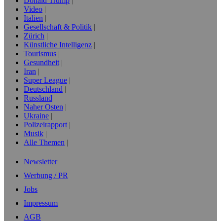
Donald Trump
Video
Italien
Gesellschaft & Politik
Zürich
Künstliche Intelligenz
Tourismus
Gesundheit
Iran
Super League
Deutschland
Russland
Naher Osten
Ukraine
Polizeirapport
Musik
Alle Themen
Newsletter
Werbung / PR
Jobs
Impressum
AGB