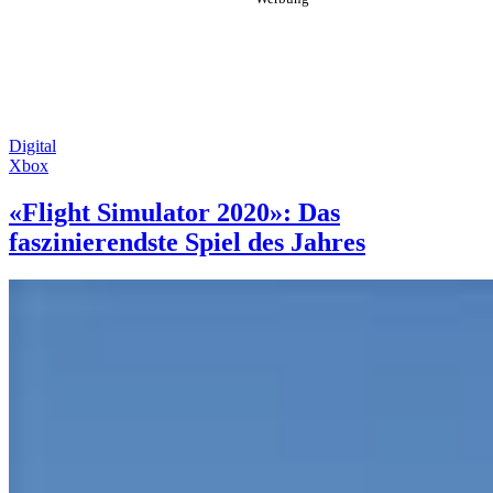
Digital
Xbox
«Flight Simulator 2020»: Das
faszinierendste Spiel des Jahres