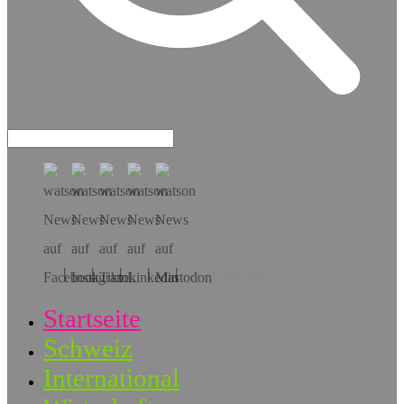
Hol dir die App!
Startseite
Schweiz
International