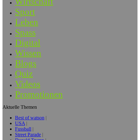
Wirtschaft
Sport
Leben
Spass
Digital
Wissen
Blogs
Quiz
Videos
Promotionen
Aktuelle Themen
Best of watson
USA
Fussball
Street Parade