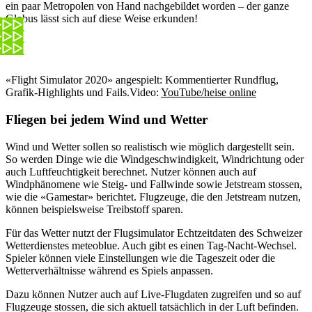
ein paar Metropolen von Hand nachgebildet worden – der ganze
Globus lässt sich auf diese Weise erkunden!
«Flight Simulator 2020» angespielt: Kommentierter Rundflug,
Grafik-Highlights und Fails.
Video:
YouTube/heise online
Fliegen bei jedem Wind und Wetter
Wind und Wetter sollen so realistisch wie möglich dargestellt sein.
So werden Dinge wie die Windgeschwindigkeit, Windrichtung oder
auch Luftfeuchtigkeit berechnet. Nutzer können auch auf
Windphänomene wie Steig- und Fallwinde sowie Jetstream stossen,
wie die «Gamestar» berichtet. Flugzeuge, die den Jetstream nutzen,
können beispielsweise Treibstoff sparen.
Für das Wetter nutzt der Flugsimulator Echtzeitdaten des Schweizer
Wetterdienstes meteoblue. Auch gibt es einen Tag-Nacht-Wechsel.
Spieler können viele Einstellungen wie die Tageszeit oder die
Wetterverhältnisse während es Spiels anpassen.
Dazu können Nutzer auch auf Live-Flugdaten zugreifen und so auf
Flugzeuge stossen, die sich aktuell tatsächlich in der Luft befinden.