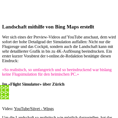
Landschaft mithilfe von Bing Maps erstellt
Wer sich eines der Preview-Videos auf YouTube anschaut, dem wird
sofort der hohe Detailgrad der Simulation auffallen: Nicht nur die
Flugzeuge und das Cockpit, sondern auch die Landschaft kann mit
sehr detaillierter Grafik in bis zu 4K-Auflösung beeindrucken. Ein
erster kurzer Vorabtest der t-online.de-Redaktion bestätigte diesen
Eindruck:
«So realistisch, so umfangreich und so beeindruckend war bislang
keine Flugsimulation für den heimischen PC.»
Im «Flight Simulator» über Zürich
Video:
YouTube/Siivet - Wings
Um die Landschaft so realistisch wie möglich darzustellen, hat das