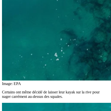
Image: EPA
Certains ont même décidé de laisser leur kayak sur la rive pour
nager carrément au-dessus des squales.