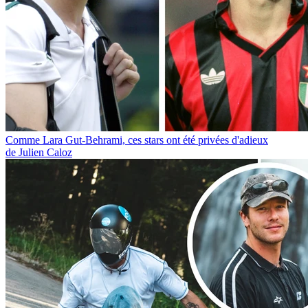
Comme Lara Gut-Behrami, ces stars ont été privées d'adieux
de Julien Caloz