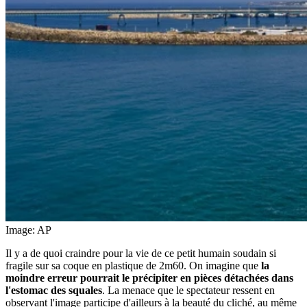
Image: AP
Il y a de quoi craindre pour la vie de ce petit humain soudain si
fragile sur sa coque en plastique de 2m60. On imagine que
la
moindre erreur pourrait le précipiter en pièces détachées dans
l'estomac des squales
. La menace que le spectateur ressent en
observant l'image participe d'ailleurs à la beauté du cliché, au même