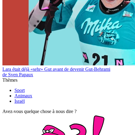
Lara était déjà «sehr» Gut avant de devenir Gut-Behrami
de Sven Papaux
Thèmes
Sport
Animaux
Israël
Avez-vous quelque chose à nous dire ?