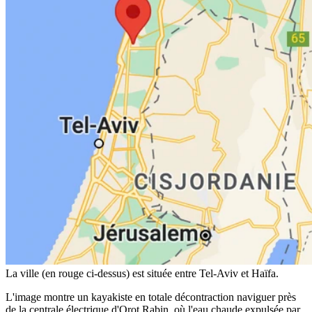
La ville (en rouge ci-dessus) est située entre Tel-Aviv et Haïfa.
L'image montre un kayakiste en totale décontraction naviguer près
de la centrale électrique d'Orot Rabin, où l'eau chaude expulsée par