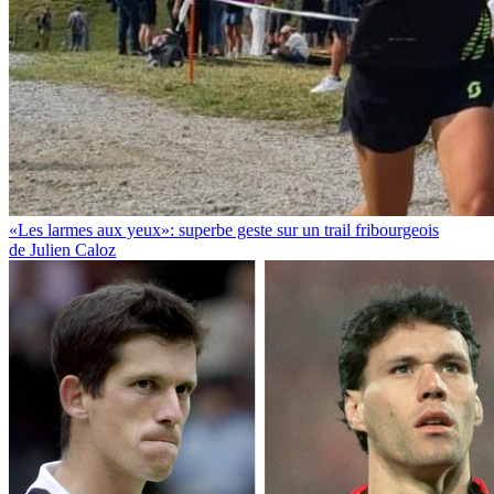
«Les larmes aux yeux»: superbe geste sur un trail fribourgeois
de Julien Caloz