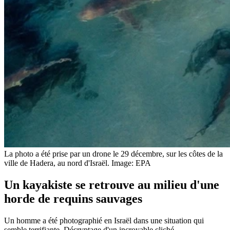
La photo a été prise par un drone le 29 décembre, sur les côtes de la
ville de Hadera, au nord d'Israël.
Image: EPA
Un kayakiste se retrouve au milieu d'une
horde de requins sauvages
Un homme a été photographié en Israël dans une situation qui
semble terrifiante. Décryptage d'un incroyable cliché.