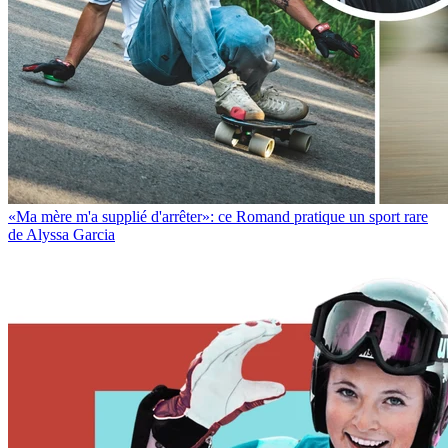
«Ma mère m'a supplié d'arrêter»: ce Romand pratique un sport rare
de Alyssa Garcia