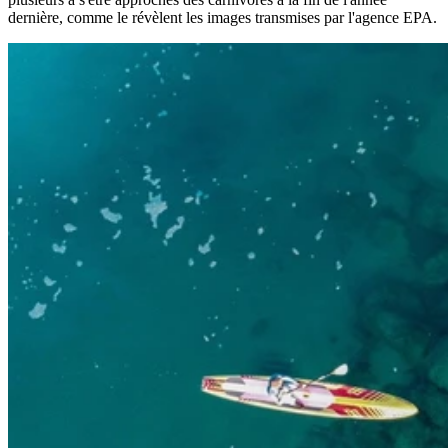
dernière, comme le révèlent les images transmises par l'agence EPA.