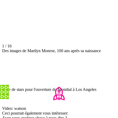
1 / 16
Des images de Marilyn Monroe, 100 ans après sa naissance
Pluie de stars pour l'ouverture du Mondial à Los Angeles
Video: watson
Ceci pourrait également vous intéresser:
Avez-vous quelque chose à nous dire ?