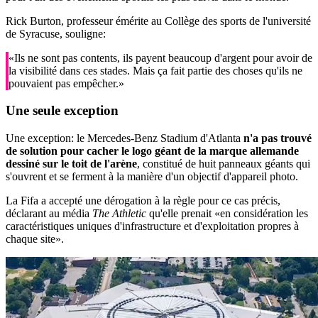
Rick Burton, professeur émérite au Collège des sports de l'université
de Syracuse, souligne:
«Ils ne sont pas contents, ils payent beaucoup d'argent pour avoir de
la visibilité dans ces stades. Mais ça fait partie des choses qu'ils ne
pouvaient pas empêcher.»
Une seule
exception
Une exception: le Mercedes-Benz Stadium d'Atlanta
n'a pas trouvé
de solution pour cacher le logo géant de la marque allemande
dessiné sur le toit de l'arène
, constitué de huit panneaux géants qui
s'ouvrent et se ferment à la manière d'un objectif d'appareil photo.
La Fifa a accepté une dérogation à la règle pour ce cas précis,
déclarant au média
The Athletic
qu'elle prenait «en considération les
caractéristiques uniques d'infrastructure et d'exploitation propres à
chaque site».