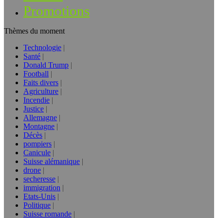
Promotions
Thèmes du moment
Technologie
Santé
Donald Trump
Football
Faits divers
Agriculture
Incendie
Justice
Allemagne
Montagne
Décès
pompiers
Canicule
Suisse alémanique
drone
secheresse
immigration
Etats-Unis
Politique
Suisse romande