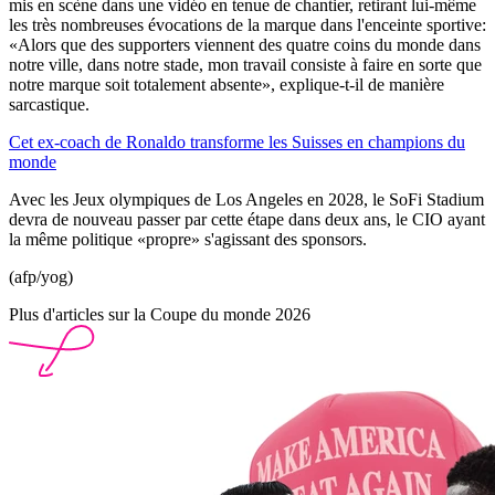
mis en scène dans une vidéo en tenue de chantier, retirant lui-même
les très nombreuses évocations de la marque dans l'enceinte sportive:
«Alors que des supporters viennent des quatre coins du monde dans
notre ville, dans notre stade, mon travail consiste à faire en sorte que
notre marque soit totalement absente», explique-t-il de manière
sarcastique.
Cet ex-coach de Ronaldo transforme les Suisses en champions du
monde
Avec les Jeux olympiques de Los Angeles en 2028, le SoFi Stadium
devra de nouveau passer par cette étape dans deux ans, le CIO ayant
la même politique «propre» s'agissant des sponsors.
(afp/yog)
Plus d'articles sur la Coupe du monde 2026