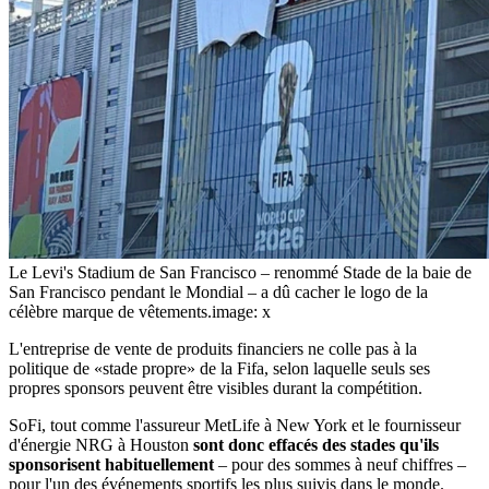
Le Levi's Stadium de San Francisco – renommé Stade de la baie de
San Francisco pendant le Mondial – a dû cacher le logo de la
célèbre marque de vêtements.
image: x
L'entreprise de vente de produits financiers ne colle pas à la
politique de «stade propre» de la Fifa, selon laquelle seuls ses
propres sponsors peuvent être visibles durant la compétition.
SoFi, tout comme l'assureur MetLife à New York et le fournisseur
d'énergie NRG à Houston
sont donc effacés des stades qu'ils
sponsorisent habituellement
– pour des sommes à neuf chiffres –
pour l'un des événements sportifs les plus suivis dans le monde.