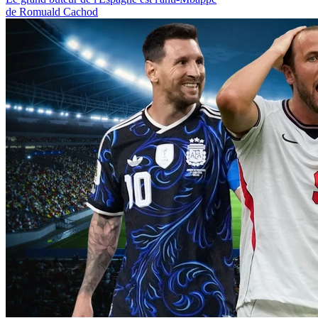
de Romuald Cachod