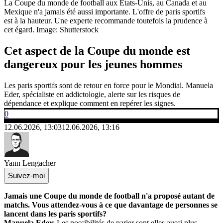
La Coupe du monde de football aux Etats-Unis, au Canada et au
Mexique n'a jamais été aussi importante. L'offre de paris sportifs
est à la hauteur. Une experte recommande toutefois la prudence à
cet égard.
Image: Shutterstock
Cet aspect de la Coupe du monde est
dangereux pour les jeunes hommes
Les paris sportifs sont de retour en force pour le Mondial. Manuela
Eder, spécialiste en addictologie, alerte sur les risques de
dépendance et explique comment en repérer les signes.
0
12.06.2026, 13:03
12.06.2026, 13:16
Yann Lengacher
Suivez-moi
Jamais une Coupe du monde de football n'a proposé autant de
matchs. Vous attendez-vous à ce que davantage de personnes se
lancent dans les paris sportifs?
Manuela Eder
: Les possibilités de parier sont elles aussi plus