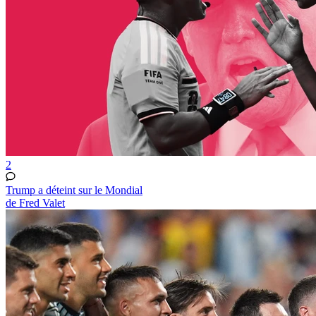
2
Trump a déteint sur le Mondial
de Fred Valet