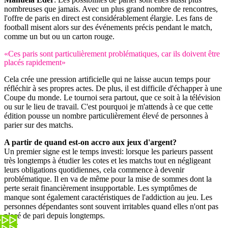
nombreuses que jamais. Avec un plus grand nombre de rencontres,
l'offre de paris en direct est considérablement élargie. Les fans de
football misent alors sur des événements précis pendant le match,
comme un but ou un carton rouge.
«Ces paris sont particulièrement problématiques, car ils doivent être
placés rapidement»
Cela crée une pression artificielle qui ne laisse aucun temps pour
réfléchir à ses propres actes. De plus, il est difficile d'échapper à une
Coupe du monde. Le tournoi sera partout, que ce soit à la télévision
ou sur le lieu de travail. C'est pourquoi je m'attends à ce que cette
édition pousse un nombre particulièrement élevé de personnes à
parier sur des matchs.
A partir de quand est-on accro aux jeux d'argent?
Un premier signe est le temps investi: lorsque les parieurs passent
très longtemps à étudier les cotes et les matchs tout en négligeant
leurs obligations quotidiennes, cela commence à devenir
problématique. Il en va de même pour la mise de sommes dont la
perte serait financièrement insupportable. Les symptômes de
manque sont également caractéristiques de l'addiction au jeu. Les
personnes dépendantes sont souvent irritables quand elles n'ont pas
placé de pari depuis longtemps.