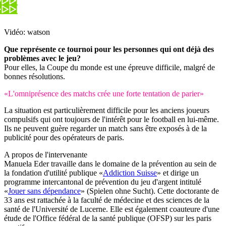
Vidéo: watson
Que représente ce tournoi pour les personnes qui ont déjà des
problèmes avec le jeu?
Pour elles, la Coupe du monde est une épreuve difficile, malgré de
bonnes résolutions.
«L'omniprésence des matchs crée une forte tentation de parier»
La situation est particulièrement difficile pour les anciens joueurs
compulsifs qui ont toujours de l'intérêt pour le football en lui-même.
Ils ne peuvent guère regarder un match sans être exposés à de la
publicité pour des opérateurs de paris.
A propos de l'intervenante
Manuela Eder travaille dans le domaine de la prévention au sein de
la fondation d'utilité publique «
Addiction Suisse
» et dirige un
programme intercantonal de prévention du jeu d'argent intitulé
«
Jouer sans dépendance
» (Spielen ohne Sucht). Cette doctorante de
33 ans est rattachée à la faculté de médecine et des sciences de la
santé de l'Université de Lucerne. Elle est également coauteure d'une
étude de l'Office fédéral de la santé publique (OFSP) sur les paris