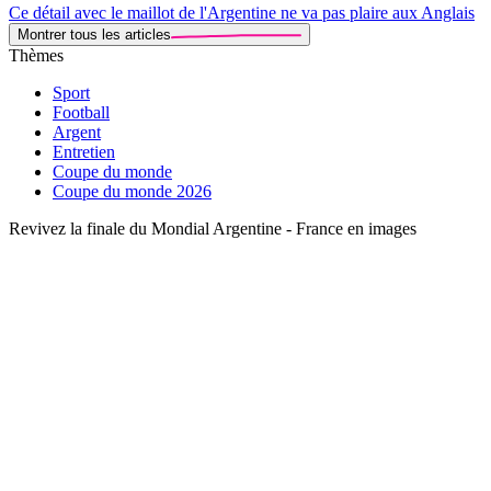
Ce détail avec le maillot de l'Argentine ne va pas plaire aux Anglais
Montrer tous les articles
Thèmes
Sport
Football
Argent
Entretien
Coupe du monde
Coupe du monde 2026
Revivez la finale du Mondial Argentine - France en images