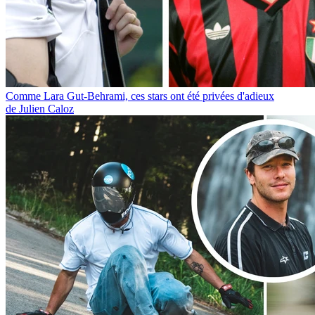
Comme Lara Gut-Behrami, ces stars ont été privées d'adieux
de Julien Caloz