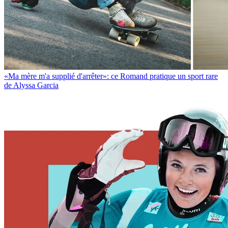
«Ma mère m'a supplié d'arrêter»: ce Romand pratique un sport rare
de Alyssa Garcia