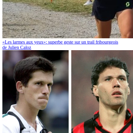
«Les larmes aux yeux»: superbe geste sur un trail fribourgeois
de Julien Caloz