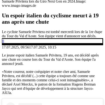
Samuele Privitera lors du Giro Next Gen en 2024.
Image:
www.imago-images.de
Un espoir italien du cyclisme meurt à 19
ans après une chute
Le cycliste Samuele Privitera est tombé mercredi lors de la 1re étape
du Tour du Val d'Aoste. Son équipe vient d'annoncer son décès.
0
17.07.2025, 09:56
17.07.2025, 10:15
Le jeune espoir italien Samuele Privitera, 19 ans, est décédé après
une chute en course lors du Tour du Val d'Aoste. Son équipe l'a
annoncé jeudi.
«Notre coureur, notre coéquipier et notre cher ami, Samuele
Privitera, est décédé (...) cette équipe a toujours été comme une
famille et des moments comme celui-ci sont inimaginables», a
déclaré Axel Merckx, le patron de la formation Hagens Berman
Jayco qui sert d'équipe de développement à la structure Jayco-
AlUla.