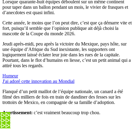
Lorsque quarante-huit équipes déboulent sur un même continent
pour taper dans un ballon pendant un mois, le vivier de frasques et
d’anecdotes est quasi infini.
Cette année, le moins que l’on peut dire, c’est que ça démarre vite et
fort, puisqu’il semble que l’opinion publique ait déjà choisi la
mascotte de la Coupe du monde 2026.
Jeudi après-midi, peu après la victoire du Mexique, pays hôte, sur
une équipe d’Afrique du Sud inexistante, les supporters ont
logiquement laissé éclater leur joie dans les rues de la capitale.
Pourtant, dans le flot d’humains en liesse, c’est un petit animal qui a
attiré tous les regards.
Humeur
J'ai adoré cette innovation au Mondial
Flanqué d’un petit maillot de l’équipe nationale, un canard a été
filmé des milliers de fois en train de dandiner des fesses sur les
trottoirs de Mexico, en compagnie de sa famille d’adoption.
Avertissement:
c’est vraiment beaucoup trop chou.