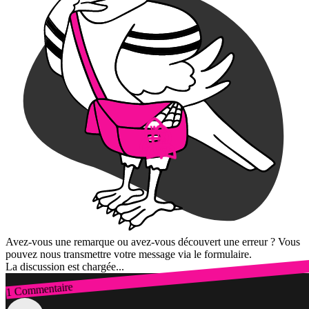
Avez-vous une remarque ou avez-vous découvert une erreur ? Vous
pouvez nous transmettre votre message via le formulaire.
La discussion est chargée...
1 Commentaire
Connexion