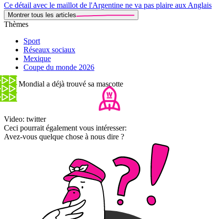
Ce détail avec le maillot de l'Argentine ne va pas plaire aux Anglais
Montrer tous les articles
Thèmes
Sport
Réseaux sociaux
Mexique
Coupe du monde 2026
- Le Mondial a déjà trouvé sa mascotte
Video: twitter
Ceci pourrait également vous intéresser:
Avez-vous quelque chose à nous dire ?