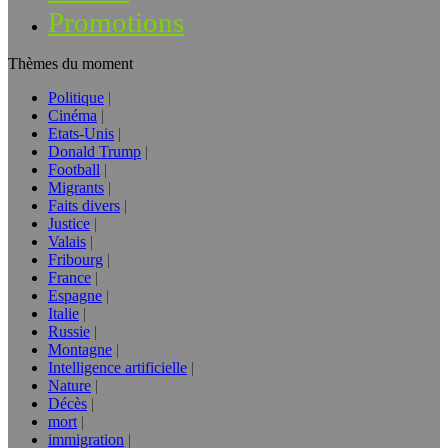
Promotions
Thèmes du moment
Politique
Cinéma
Etats-Unis
Donald Trump
Football
Migrants
Faits divers
Justice
Valais
Fribourg
France
Espagne
Italie
Russie
Montagne
Intelligence artificielle
Nature
Décès
mort
immigration