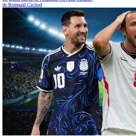
de Romuald Cachod