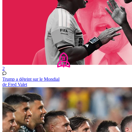
2
Trump a déteint sur le Mondial
de Fred Valet