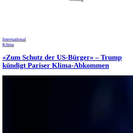
International
Klima
«Zum Schutz der US-Bürger» – Trump
kündigt Pariser Klima-Abkommen