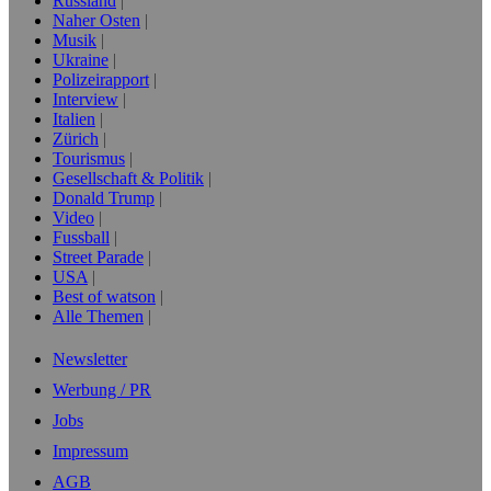
Russland
Naher Osten
Musik
Ukraine
Polizeirapport
Interview
Italien
Zürich
Tourismus
Gesellschaft & Politik
Donald Trump
Video
Fussball
Street Parade
USA
Best of watson
Alle Themen
Newsletter
Werbung / PR
Jobs
Impressum
AGB