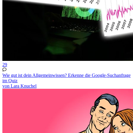
29
Wie gut ist dein Allgemeinwissen? Erkenne die Google-Suchanfrage
im Quiz
von Lara Knuchel