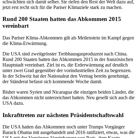
schwächten sich damit selber. Sie riefen den Rest der Welt dazu auf,
jetzt erst recht sich für die Pariser Klimaziele stark zu machen.
Rund 200 Staaten hatten das Abkommen 2015
vereinbart
Das Pariser Klima-Abkommen gilt als Meilenstein im Kampf gegen
die Klima-Erwärmung.
Die USA sind zweitgrösster Treibhausgasproduzent nach China.
Rund 200 Staaten hatten das Abkommen 2015 in der französischen
Hauptstadt vereinbart. Ziel ist es, die Erderwärmung auf deutlich
unter zwei Grad gegenüber der vorindustriellen Zeit zu begrenzen.
In der Schweiz hat der Nationalrat den Vertrag bereits genehmigt,
der Ständerat befasst sich kommende Woche damit.
Bisher waren Syrien und Nicaragua die einzigen beiden Länder, die
das Abkommen nicht unterzeichnet hatten. Neu gesellt sich auch die
USA dazu.
Inkrafttreten zur nächsten Präsidentschaftswahl
Die USA hatten das Abkommen noch unter Trumps Vorgänger
Barack Obama mit ausgehandelt und 2016 ratifiziert, etwas, was die
USA mit der Vorgänger-Vereinbarung von Paris, dem Kyoto-