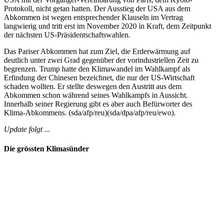
Protokoll, nicht getan hatten. Der Ausstieg der USA aus dem
Abkommen ist wegen entsprechender Klauseln im Vertrag
langwierig und tritt erst im November 2020 in Kraft, dem Zeitpunkt
der nächsten US-Präsidentschaftswahlen.
Das Pariser Abkommen hat zum Ziel, die Erderwärmung auf
deutlich unter zwei Grad gegenüber der vorindustriellen Zeit zu
begrenzen. Trump hatte den Klimawandel im Wahlkampf als
Erfindung der Chinesen bezeichnet, die nur der US-Wirtschaft
schaden wollten. Er stellte deswegen den Austritt aus dem
Abkommen schon während seines Wahlkampfs in Aussicht.
Innerhalb seiner Regierung gibt es aber auch Befürworter des
Klima-Abkommens. (sda/afp/reu)(sda/dpa/afp/reu/ewo).
Update folgt ...
Die grössten Klimasünder