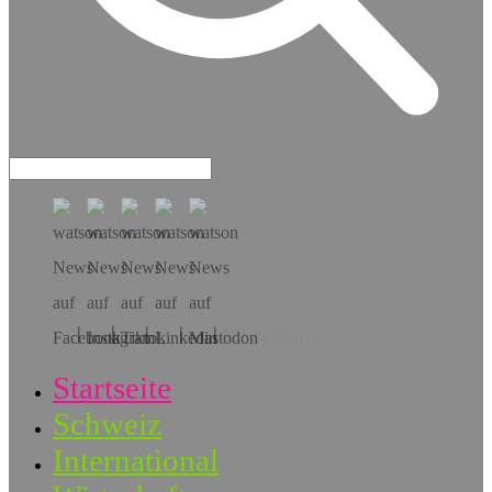
Hol dir die App!
Startseite
Schweiz
International