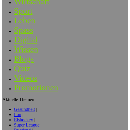
Wirtschaft
Sport
Leben
Spass
Digital
Wissen
Blogs
Quiz
Videos
Promotionen
Aktuelle Themen
Gesundheit
Iran
Eishockey
Super League