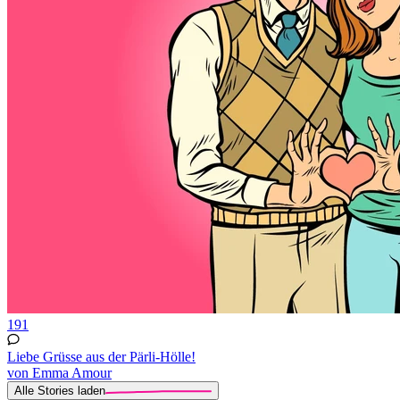
191
Liebe Grüsse aus der Pärli-Hölle!
von Emma Amour
Alle Stories laden