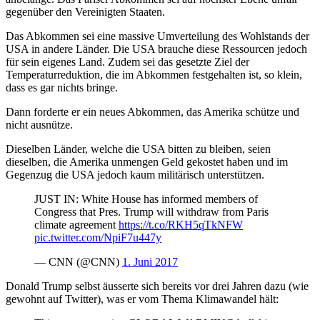
gegenüber den Vereinigten Staaten.
Das Abkommen sei eine massive Umverteilung des Wohlstands der
USA in andere Länder. Die USA brauche diese Ressourcen jedoch
für sein eigenes Land. Zudem sei das gesetzte Ziel der
Temperaturreduktion, die im Abkommen festgehalten ist, so klein,
dass es gar nichts bringe.
Dann forderte er ein neues Abkommen, das Amerika schütze und
nicht ausnütze.
Dieselben Länder, welche die USA bitten zu bleiben, seien
dieselben, die Amerika unmengen Geld gekostet haben und im
Gegenzug die USA jedoch kaum militärisch unterstützen.
JUST IN: White House has informed members of
Congress that Pres. Trump will withdraw from Paris
climate agreement
https://t.co/RKH5qTkNFW
pic.twitter.com/NpiF7u447y
— CNN (@CNN)
1. Juni 2017
Donald Trump selbst äusserte sich bereits vor drei Jahren dazu (wie
gewohnt auf Twitter), was er vom Thema Klimawandel hält: