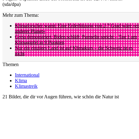
(sda/dpa)
Mehr zum Thema:
Klimaforscher warnt: Eine Erderhitzung von 2,7 Grad wäre «e
anderer Planet»
Greta demonstriert, Biden schläft, Parmelin spricht – Tag 1 am
Klimagipfel in 9 Punkten
Nur ein einziges Land ist auf Klimakurs – die Schweiz ist es
nicht
Themen
International
Klima
Klimastreik
21 Bilder, die dir vor Augen führen, wie schön die Natur ist