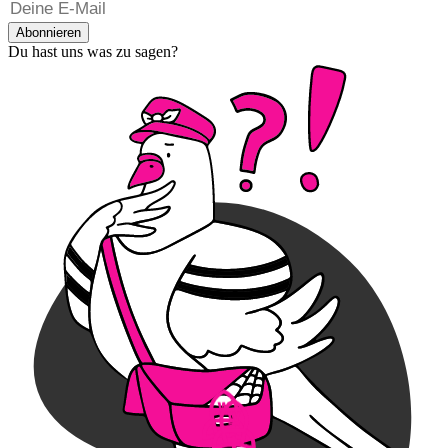
Abonnieren
Du hast uns was zu sagen?