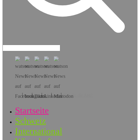
Hol dir die App!
Startseite
Schweiz
International