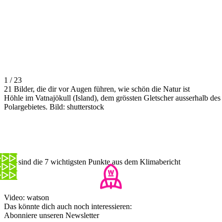
1 / 23
21 Bilder, die dir vor Augen führen, wie schön die Natur ist
Höhle im Vatnajökull (Island), dem grössten Gletscher ausserhalb des
Polargebietes. Bild: shutterstock
Das sind die 7 wichtigsten Punkte aus dem Klimabericht
Video: watson
Das könnte dich auch noch interessieren:
Abonniere unseren Newsletter