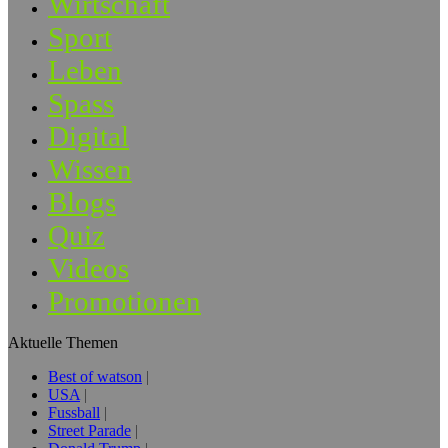
Wirtschaft
Sport
Leben
Spass
Digital
Wissen
Blogs
Quiz
Videos
Promotionen
Aktuelle Themen
Best of watson
USA
Fussball
Street Parade