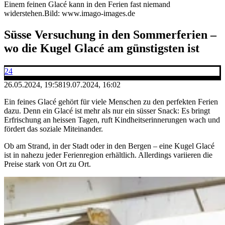
Einem feinen Glacé kann in den Ferien fast niemand
widerstehen.
Bild: www.imago-images.de
Süsse Versuchung in den Sommerferien –
wo die Kugel Glacé am günstigsten ist
24
26.05.2024, 19:58
19.07.2024, 16:02
Ein feines Glacé gehört für viele Menschen zu den perfekten Ferien
dazu. Denn ein Glacé ist mehr als nur ein süsser Snack: Es bringt
Erfrischung an heissen Tagen, ruft Kindheitserinnerungen wach und
fördert das soziale Miteinander.
Ob am Strand, in der Stadt oder in den Bergen – eine Kugel Glacé
ist in nahezu jeder Ferienregion erhältlich. Allerdings variieren die
Preise stark von Ort zu Ort.