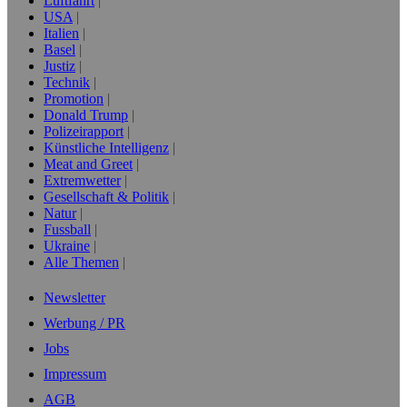
Luftfahrt
USA
Italien
Basel
Justiz
Technik
Promotion
Donald Trump
Polizeirapport
Künstliche Intelligenz
Meat and Greet
Extremwetter
Gesellschaft & Politik
Natur
Fussball
Ukraine
Alle Themen
Newsletter
Werbung / PR
Jobs
Impressum
AGB