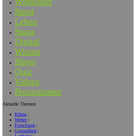
Wirtschaft
Sport
Leben
Spass
Digital
Wissen
Blogs
Quiz
Videos
Promotionen
Aktuelle Themen
Klima
Wetter
Forschung
Gesundheit