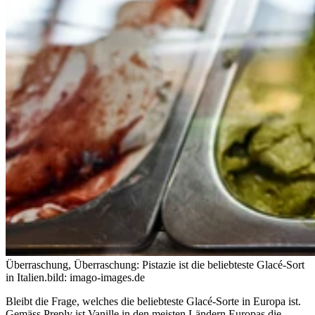
Überraschung, Überraschung: Pistazie ist die beliebteste Glacé-Sort
in Italien.
bild: imago-images.de
Bleibt die Frage, welches die beliebteste Glacé-Sorte in Europa ist.
Gemäss Preply ist Vanille in den meisten Ländern Europas die