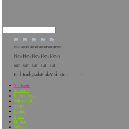
Hol dir die App!
Startseite
Schweiz
International
Wirtschaft
Sport
Leben
Spass
Digital
Wissen