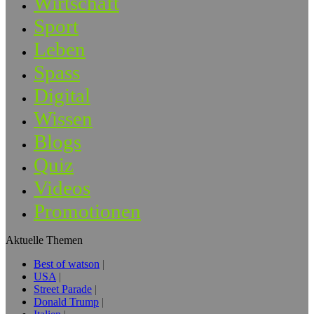
Wirtschaft
Sport
Leben
Spass
Digital
Wissen
Blogs
Quiz
Videos
Promotionen
Aktuelle Themen
Best of watson
USA
Street Parade
Donald Trump