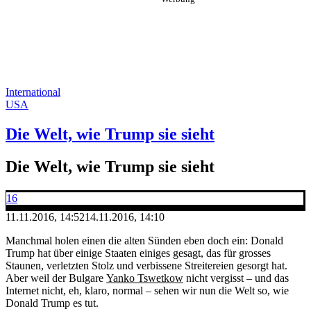
International
USA
Die Welt, wie Trump sie sieht
Die Welt, wie Trump sie sieht
16
11.11.2016, 14:52
14.11.2016, 14:10
Manchmal holen einen die alten Sünden eben doch ein: Donald
Trump hat über einige Staaten einiges gesagt, das für grosses
Staunen, verletzten Stolz und verbissene Streitereien gesorgt hat.
Aber weil der Bulgare
Yanko Tswetkow
nicht vergisst – und das
Internet nicht, eh, klaro, normal – sehen wir nun die Welt so, wie
Donald Trump es tut.