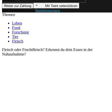
Anderer
Weiter zur Zahlung
Mit Twint unterstützen
Oder unterstütze uns per
Banküberweisung
.
Themen
Leben
Food
Forschung
Tier
Fleisch
Fleisch oder Fruchtfleisch? Erkennst du dein Essen in der
Nahaufnahme?