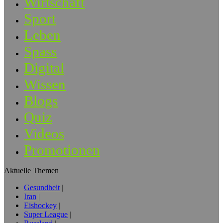
Wirtschaft
Sport
Leben
Spass
Digital
Wissen
Blogs
Quiz
Videos
Promotionen
Aktuelle Themen
Gesundheit
Iran
Eishockey
Super League