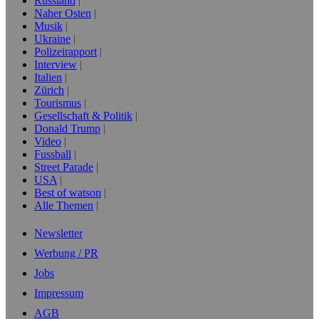
Russland
Naher Osten
Musik
Ukraine
Polizeirapport
Interview
Italien
Zürich
Tourismus
Gesellschaft & Politik
Donald Trump
Video
Fussball
Street Parade
USA
Best of watson
Alle Themen
Newsletter
Werbung / PR
Jobs
Impressum
AGB