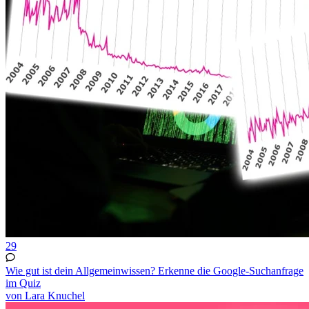
29
Wie gut ist dein Allgemeinwissen? Erkenne die Google-Suchanfrage
im Quiz
von Lara Knuchel