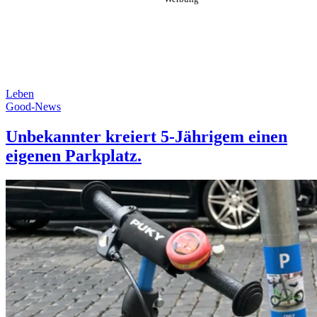
Leben
Good-News
Unbekannter kreiert 5-Jährigem einen
eigenen Parkplatz.