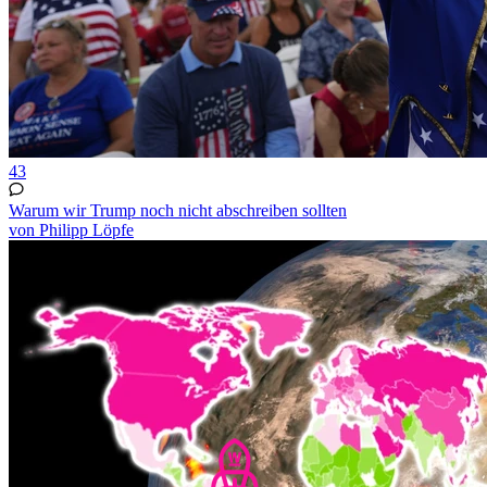
43
Warum wir Trump noch nicht abschreiben sollten
von Philipp Löpfe