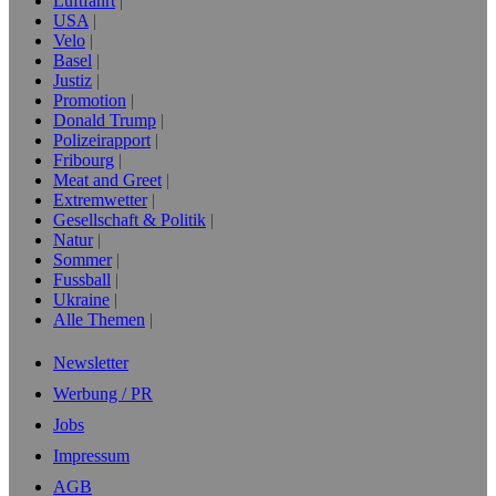
Luftfahrt
USA
Velo
Basel
Justiz
Promotion
Donald Trump
Polizeirapport
Fribourg
Meat and Greet
Extremwetter
Gesellschaft & Politik
Natur
Sommer
Fussball
Ukraine
Alle Themen
Newsletter
Werbung / PR
Jobs
Impressum
AGB