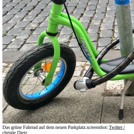
Das grüne Fahrrad auf dem neuen Parkplatz.
screenshot:
Twitter /
christie Dietz