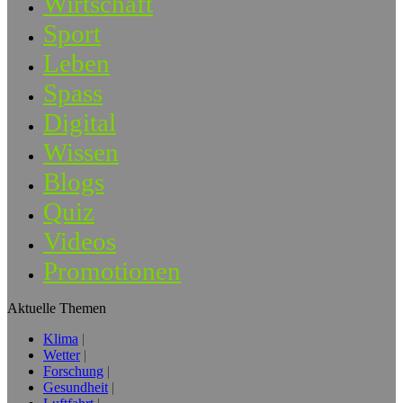
Wirtschaft
Sport
Leben
Spass
Digital
Wissen
Blogs
Quiz
Videos
Promotionen
Aktuelle Themen
Klima
Wetter
Forschung
Gesundheit