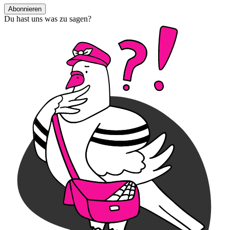
Abonnieren
Du hast uns was zu sagen?