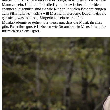
musste Status erlangen und sich der Frage stellen, was es heisst, ein
Mann zu sein. Und ich finde die Dynamik zwischen den beiden
spannend, eigentlich sind sie wie Kinder. In vielen Beschreibungen
zum Film heisst es: «Elsie will Musikerin werden». Dabei weiss sie
gar nicht, was es heisst, Sängerin zu sein oder auf die
Musikakademie zu gehen. Sie weiss nur, dass die Musik ihr alles
gibt. Es ist ihre grosse Liebe, so wie für andere ein Mensch ist oder
für mich das Schauspiel.