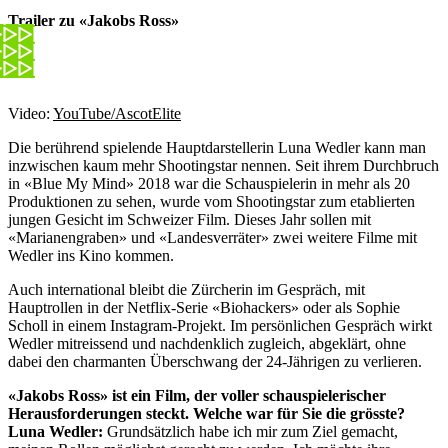
Trailer zu «Jakobs Ross»
Video:
YouTube/AscotElite
Die berührend spielende Hauptdarstellerin Luna Wedler kann man
inzwischen kaum mehr Shootingstar nennen. Seit ihrem Durchbruch
in «Blue My Mind» 2018 war die Schauspielerin in mehr als 20
Produktionen zu sehen, wurde vom Shootingstar zum etablierten
jungen Gesicht im Schweizer Film. Dieses Jahr sollen mit
«Marianengraben» und «Landesverräter» zwei weitere Filme mit
Wedler ins Kino kommen.
Auch international bleibt die Zürcherin im Gespräch, mit
Hauptrollen in der Netflix-Serie «Biohackers» oder als Sophie
Scholl in einem Instagram-Projekt. Im persönlichen Gespräch wirkt
Wedler mitreissend und nachdenklich zugleich, abgeklärt, ohne
dabei den charmanten Überschwang der 24-Jährigen zu verlieren.
«Jakobs Ross» ist ein Film, der voller schauspielerischer
Herausforderungen steckt. Welche war für Sie die grösste?
Luna Wedler:
Grundsätzlich habe ich mir zum Ziel gemacht,