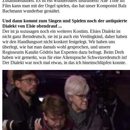
Zusammenatmen. Es ist ein wunderbares Instrument! Alle Töne im
Film kann man mit der Orgel spielen, das hat unser Komponist Balz
Bachmann wunderbar gestaltet.
Und dann kommt zum Singen und Spielen noch der antiquierte
Dialekt von Elsie obendrauf ...
Der ist ja sozusagen noch ein weiteres Kostüm. Elsies Dialekt ist
nicht ganz Berndeutsch, sie ist ja auch ein Verdingkind, daher haben
wir den Handlungsort nicht konkret festgelegt. Wir haben uns
überlegt, wie hat man damals wohl gesprochen, und unsere
Regisseurin Katalin Gödrös hat Experten dazu befragt. Beim Dreh
haben wir gemerkt, was für eine Aliensprache Schweizerdeutsch ist!
Der Dialekt war noch mal etwas, in das ich hineinschlüpfen konnte.