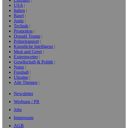
Luftfahrt
USA
Italien
Basel
Justiz
Technik
Promotion
Donald Trump
Polizeirapport
Künstliche Intelligenz
Meat and Greet
Extremwetter
Gesellschaft & Politik
Natur
Fussball
Ukraine
Alle Themen
Newsletter
Werbung / PR
Jobs
Impressum
AGB