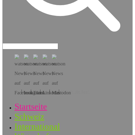
Hol dir die App!
Startseite
Schweiz
International