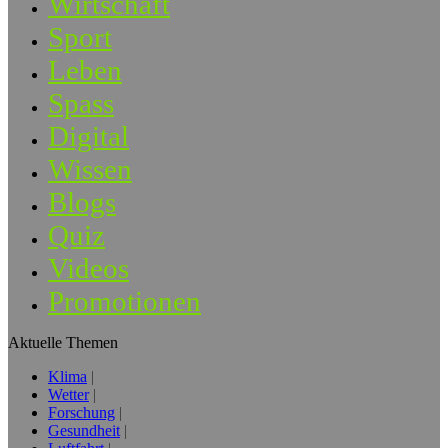
Wirtschaft
Sport
Leben
Spass
Digital
Wissen
Blogs
Quiz
Videos
Promotionen
Aktuelle Themen
Klima
Wetter
Forschung
Gesundheit