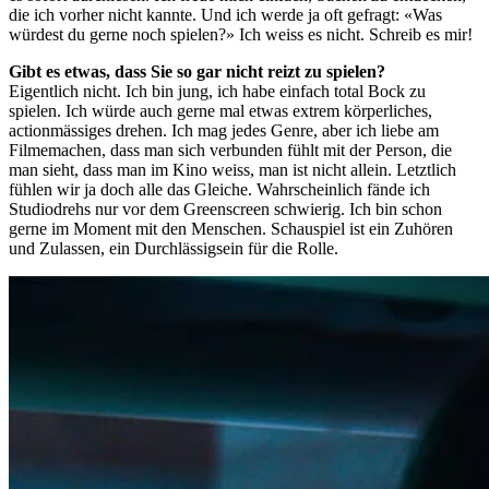
die ich vorher nicht kannte. Und ich werde ja oft gefragt: «Was
würdest du gerne noch spielen?» Ich weiss es nicht. Schreib es mir!
Gibt es etwas, dass Sie so gar nicht reizt zu spielen?
Eigentlich nicht. Ich bin jung, ich habe einfach total Bock zu
spielen. Ich würde auch gerne mal etwas extrem körperliches,
actionmässiges drehen. Ich mag jedes Genre, aber ich liebe am
Filmemachen, dass man sich verbunden fühlt mit der Person, die
man sieht, dass man im Kino weiss, man ist nicht allein. Letztlich
fühlen wir ja doch alle das Gleiche. Wahrscheinlich fände ich
Studiodrehs nur vor dem Greenscreen schwierig. Ich bin schon
gerne im Moment mit den Menschen. Schauspiel ist ein Zuhören
und Zulassen, ein Durchlässigsein für die Rolle.