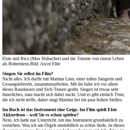
Elsie und Rico (Max Hubacher) und die Träume von einem Leben
als Bohemiens.
Bild: Ascot Elite
Singen Sie selbst im Film?
Nicht alles. Ich durfte mit Martina Linn, einer tollen Sängerin und
Gesangslehrerin, zusammenarbeiten. Mit ihr habe ich vor allem
dieses Rauslassen und Sich-Trauen geübt. Singen ist etwas sehr
Innerliches, man macht sich dabei nackt. Und es gibt einfach Töne,
die ich nicht treffe, daher singt Martina bei ein paar hohen Stellen.
Im Buch ist das Instrument eine Geige. Im Film spielt Elsie
Akkordeon – weil Sie es schon spielen?
Nein, ich hatte nur Unterricht, um das Instrument grundsätzlich zu
verstehen. Was ich am Örgeli sinnbildlich so schön finde, ist dieses