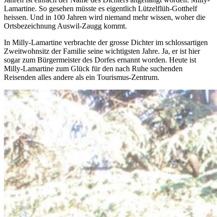
Lamartine. So gesehen müsste es eigentlich Lützelflüh-Gotthelf
heissen. Und in 100 Jahren wird niemand mehr wissen, woher die
Ortsbezeichnung Auswil-Zaugg kommt.
In Milly-Lamartine verbrachte der grosse Dichter im schlossartigen
Zweitwohnsitz der Familie seine wichtigsten Jahre. Ja, er ist hier
sogar zum Bürgermeister des Dorfes ernannt worden. Heute ist
Milly-Lamartine zum Glück für den nach Ruhe suchenden
Reisenden alles andere als ein Tourismus-Zentrum.