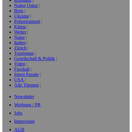
Russland
Naher Osten
Bern
Ukraine
Polizeirapport
Klima
Wetter
Natur
Italien
Zürich
Tourismus
Gesellschaft & Politik
Video
Fussball
Street Parade
USA
Alle Themen
Newsletter
Werbung / PR
Jobs
Impressum
AGB