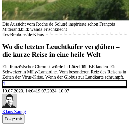
Die Aussicht vom Roche de Solutré inspirierte schon François
Mitterand.
bild: wanda Frischknecht
Les Bonbons de Klaus
Wo die letzten Leuchtkäfer verglühen –
die kurze Reise in eine heile Welt
Ein französischer Chronist würde in Lützelflüh BE landen. Ein
Schweizer in Milly-Lamartine. Vom besonderen Reiz des Reisens in
Zeiten der Virus-Krise. Wenn der Globus zur Landkarte schrumpft.
4
19.07.2020, 14:04
19.07.2024, 10:07
Klaus Zaugg
Folge mir