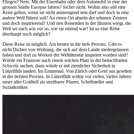
Fliegen? Nein. Mit der Eisenbahn oder dem Automobil in eine der
grossen Städte Europas fahren? Sicher nicht. Wohin also soll eine
Reise gehen, wenn sie nicht anstrengend sein darf und doch in eine
andere Welt führen soll? An einen Ort abseits der urbanen Zentren
und doch inspirierend? Und den Reisenden in der Illusion wiegt, die
Welt sei nach wie vor so, wie sie einmal war? Ist so eine Reise
überhaupt noch möglich?
Diese Reise ist möglich. Am besten in die tiefe Provinz. Gibt es
nicht Dichter von Weltrang, die sich auf dem Lande niedergelassen
haben und dort zu Werken der Weltliteratur inspiriert worden sind?
Würde ein Franzose nach einem solchen Platz in der benachbarten
Schweiz suchen, dann würde er mit ziemlicher Sicherheit in
Lützelflüh landen. Im Emmental. Von Zürich oder Genf aus gesehen
in der tiefsten Provinz. In Lützelflüh wirkte vor vielen, vielen Jahren
unser aller Gotthelf als streitbarer Pfarrer, Schriftsteller und
Sozialkritiker.