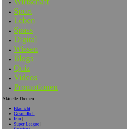
Wirtschaft
Sport
Leben
Spass
Digital
Wissen
Blogs
Quiz
Videos
Promotionen
Aktuelle Themen
Blaulicht
Gesundheit
Iran
Super League