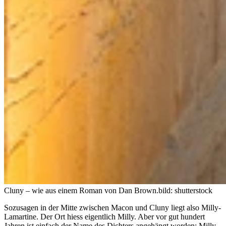
Cluny – wie aus einem Roman von Dan Brown.
bild: shutterstock
Sozusagen in der Mitte zwischen Macon und Cluny liegt also Milly-
Lamartine. Der Ort hiess eigentlich Milly. Aber vor gut hundert
Jahren ist einfach der Name des Dichters angehängt worden: Milly-