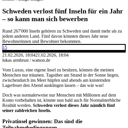
Schweden verlost fünf Inseln für ein Jahr
– so kann man sich bewerben
Rund 267'000 Inseln gehören zu Schweden und damit mehr als zu
jedem anderen Land. Fünf davon könnten dieses Jahr neue
Bewohnerinnen und Bewohner bekommen.
15
21.02.2026, 18:04
21.02.2026, 18:04
lukas armbrust / watson.de
Vom Luxus, eine eigene Insel zu besitzen, können die meisten
Menschen nur träumen. Tagsüber am Strand in der Sonne liegen,
zwischendurch ins Meer hüpfen und abends am knisternden
Lagerfeuer den Abend ausklingen lassen – das wär was!
Doch was normalerweise nur Menschen mit Millionen auf dem
Konto vorbehalten ist, könnte nun bald auch für Normalsterbliche
Realität werden.
Schweden verlost dieses Jahr nämlich fünf
seiner zahlreichen Inseln.
Privatinsel gewinnen: Das sind die
Teilnahmebedingungen