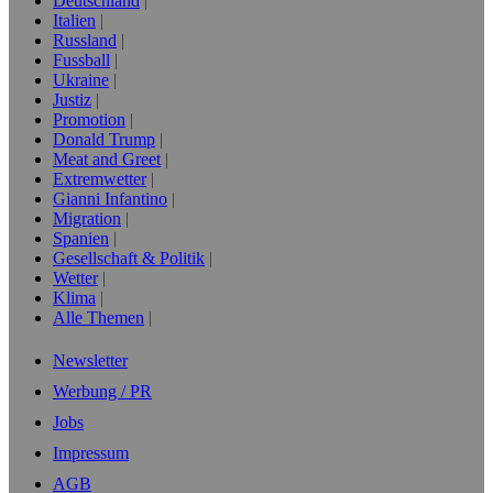
Deutschland
Italien
Russland
Fussball
Ukraine
Justiz
Promotion
Donald Trump
Meat and Greet
Extremwetter
Gianni Infantino
Migration
Spanien
Gesellschaft & Politik
Wetter
Klima
Alle Themen
Newsletter
Werbung / PR
Jobs
Impressum
AGB