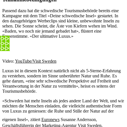
Passend dazu hat die schwedische Tourismusbehörde bereits eine
Kampagne mit dem Titel «Deine schwedische Insel» gestartet. In
den dazugehörigen Werbeclips sind kleine, unbewohnte Inseln zu
sehen. Die Sonne scheint, die Äste von Kiefern wehen im Wind.
«Baden, wo noch nie jemand gebadet hat», flüstert eine
Frauenstimme. «Der ultimative Luxus.»
Video:
YouTube/Visit Sweden
Luxus ist in diesem Kontext natürlich nicht als 5-Sterne-Erfahrung
zu verstehen, sondern im Sinne unberührter Natur und Ruhe. Es
gehe darum, «eine sehr schwedische Perspektive auf Freiheit und
Verantwortung in der Natur zu vermitteln», heisst es seitens der
Tourismusbehörde.
«Schweden hat mehr Inseln als jedes andere Land der Welt, und wir
möchten die Menschen einladen, die vielleicht authentischste Form
von Luxus zu geniessen: die Ruhe und Stille der Natur auf der
eigenen Insel», zitiert
Euronews
Susanne Andersson,
Geschäftsführerin der Marketing-Agentur Visit Sweden.