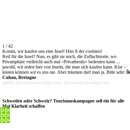
1 / 42
Komm, wir kaufen uns eine Insel! Hier 8 der coolsten!
Reif für die Insel? Nun, es gibt sie noch, die Zufluchtsorte, wo
Privatsphäre vielleicht auch mal «Privatbesitz» bedeuten kann ...
jawohl, wir reden hier von Inseln, die man sich kaufen kann. Klar –
leisten können wir es uns nie. Aber träumen darf man ja. Bitte sehr:
Îl
Cuhan, Bretagne
quelle: privateislandsonline.com / privateislandsonline.com
Schweden oder Schweiz? Tourismuskampagne soll ein für alle
Mal Klarheit schaffen