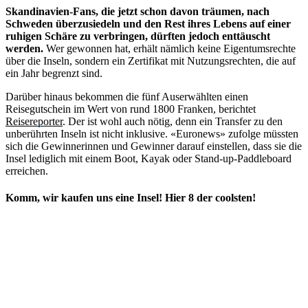
Skandinavien-Fans, die jetzt schon davon träumen, nach
Schweden überzusiedeln und den Rest ihres Lebens auf einer
ruhigen Schäre zu verbringen, dürften jedoch enttäuscht
werden.
Wer gewonnen hat, erhält nämlich keine Eigentumsrechte
über die Inseln, sondern ein Zertifikat mit Nutzungsrechten, die auf
ein Jahr begrenzt sind.
Darüber hinaus bekommen die fünf Auserwählten einen
Reisegutschein im Wert von rund 1800 Franken, berichtet
Reisereporter
. Der ist wohl auch nötig, denn ein Transfer zu den
unberührten Inseln ist nicht inklusive. «Euronews» zufolge müssten
sich die Gewinnerinnen und Gewinner darauf einstellen, dass sie die
Insel lediglich mit einem Boot, Kayak oder Stand-up-Paddleboard
erreichen.
Komm, wir kaufen uns eine Insel! Hier 8 der coolsten!