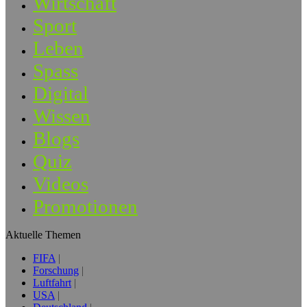
Wirtschaft
Sport
Leben
Spass
Digital
Wissen
Blogs
Quiz
Videos
Promotionen
Aktuelle Themen
FIFA
Forschung
Luftfahrt
USA