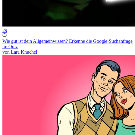
29
Wie gut ist dein Allgemeinwissen? Erkenne die Google-Suchanfrage
im Quiz
von Lara Knuchel