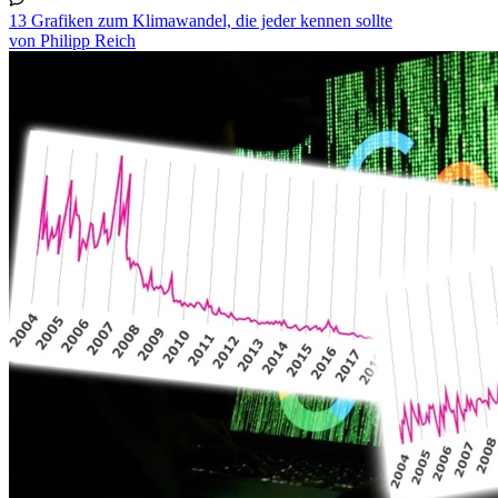
13 Grafiken zum Klimawandel, die jeder kennen sollte
von Philipp Reich