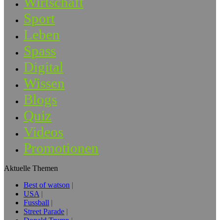
Wirtschaft
Sport
Leben
Spass
Digital
Wissen
Blogs
Quiz
Videos
Promotionen
Aktuelle Themen
Best of watson
USA
Fussball
Street Parade