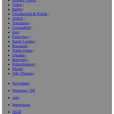
Donald Trump
Video
Italien
Gesellschaft & Politik
Zürich
Tourismus
Gesundheit
Iran
Eishockey
Super League
Russland
Naher Osten
Ukraine
Interview
Polizeirapport
Musik
Alle Themen
Newsletter
Werbung / PR
Jobs
Impressum
AGB