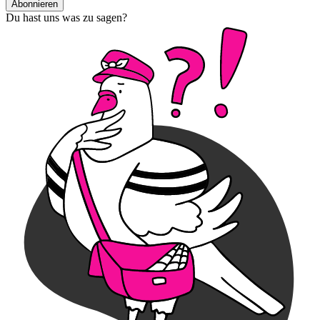
Abonnieren
Du hast uns was zu sagen?