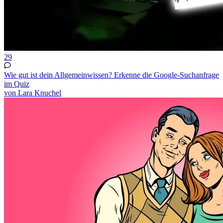
29
Wie gut ist dein Allgemeinwissen? Erkenne die Google-Suchanfrage
im Quiz
von Lara Knuchel