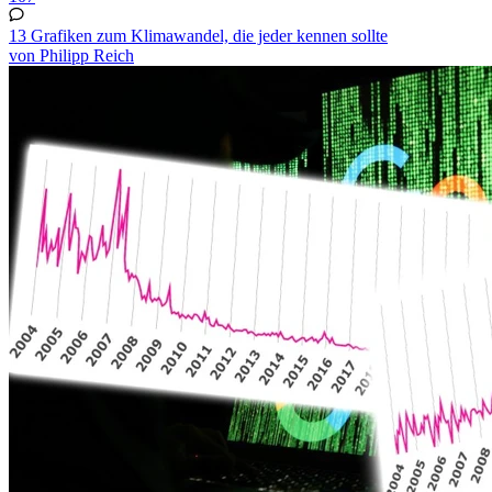
13 Grafiken zum Klimawandel, die jeder kennen sollte
von Philipp Reich