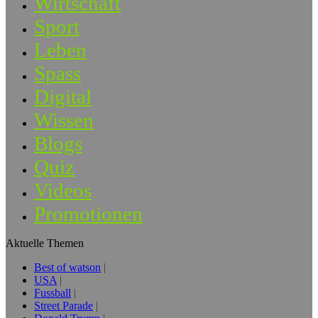
Wirtschaft
Sport
Leben
Spass
Digital
Wissen
Blogs
Quiz
Videos
Promotionen
Aktuelle Themen
Best of watson
USA
Fussball
Street Parade