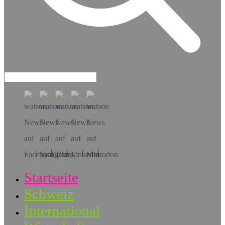
Hol dir die App!
Startseite
Schweiz
International