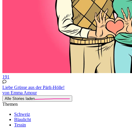
191
Liebe Grüsse aus der Pärli-Hölle!
von Emma Amour
Alle Stories laden
Themen
Schweiz
Blaulicht
Tessin