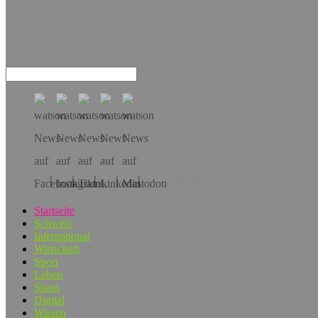
Hol dir die App!
Startseite
Schweiz
International
Wirtschaft
Sport
Leben
Spass
Digital
Wissen