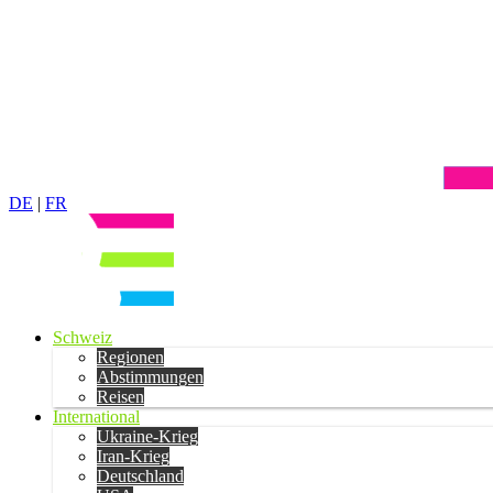
DE
|
FR
Schweiz
Regionen
Abstimmungen
Reisen
International
Ukraine-Krieg
Iran-Krieg
Deutschland