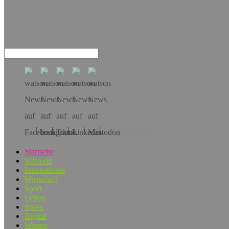
Hol dir die App!
Startseite
Schweiz
International
Wirtschaft
Sport
Leben
Spass
Digital
Wissen