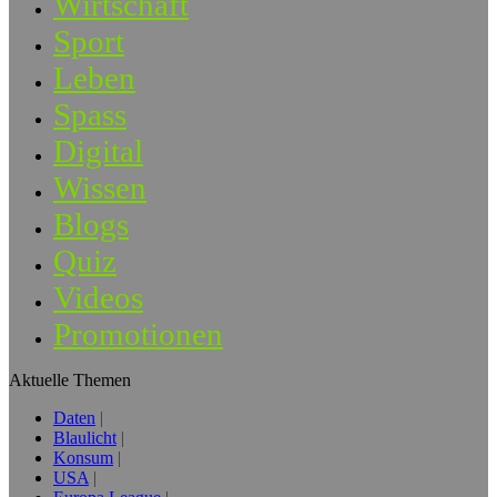
Wirtschaft
Sport
Leben
Spass
Digital
Wissen
Blogs
Quiz
Videos
Promotionen
Aktuelle Themen
Daten
Blaulicht
Konsum
USA