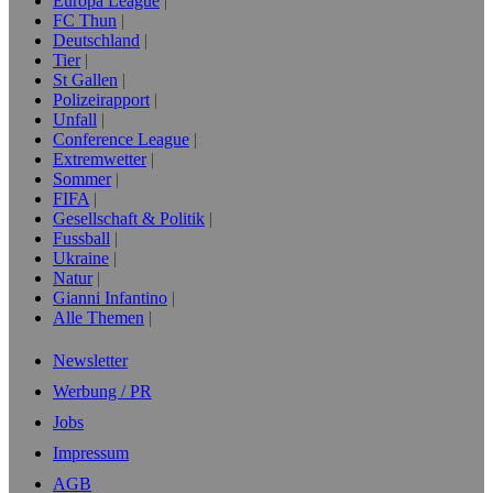
Europa League
FC Thun
Deutschland
Tier
St Gallen
Polizeirapport
Unfall
Conference League
Extremwetter
Sommer
FIFA
Gesellschaft & Politik
Fussball
Ukraine
Natur
Gianni Infantino
Alle Themen
Newsletter
Werbung / PR
Jobs
Impressum
AGB