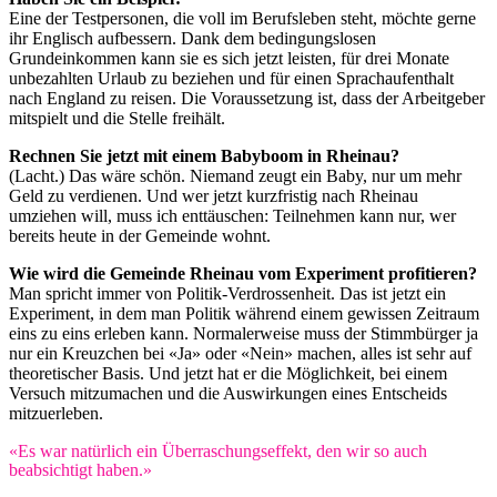
Eine der Testpersonen, die voll im Berufsleben steht, möchte gerne
ihr Englisch aufbessern. Dank dem bedingungslosen
Grundeinkommen kann sie es sich jetzt leisten, für drei Monate
unbezahlten Urlaub zu beziehen und für einen Sprachaufenthalt
nach England zu reisen. Die Voraussetzung ist, dass der Arbeitgeber
mitspielt und die Stelle freihält.
Rechnen Sie jetzt mit einem Babyboom in Rheinau?
(Lacht.) Das wäre schön. Niemand zeugt ein Baby, nur um mehr
Geld zu verdienen. Und wer jetzt kurzfristig nach Rheinau
umziehen will, muss ich enttäuschen: Teilnehmen kann nur, wer
bereits heute in der Gemeinde wohnt.
Wie wird die Gemeinde Rheinau vom Experiment profitieren?
Man spricht immer von Politik-Verdrossenheit. Das ist jetzt ein
Experiment, in dem man Politik während einem gewissen Zeitraum
eins zu eins erleben kann. Normalerweise muss der Stimmbürger ja
nur ein Kreuzchen bei «Ja» oder «Nein» machen, alles ist sehr auf
theoretischer Basis. Und jetzt hat er die Möglichkeit, bei einem
Versuch mitzumachen und die Auswirkungen eines Entscheids
mitzuerleben.
«Es war natürlich ein Überraschungseffekt, den wir so auch
beabsichtigt haben.»