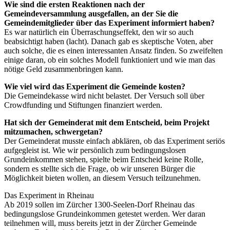
Wie sind die ersten Reaktionen nach der
Gemeindeversammlung ausgefallen, an der Sie die
Gemeindemitglieder über das Experiment informiert haben?
Es war natürlich ein Überraschungseffekt, den wir so auch
beabsichtigt haben (lacht). Danach gab es skeptische Voten, aber
auch solche, die es einen interessanten Ansatz finden. So zweifelten
einige daran, ob ein solches Modell funktioniert und wie man das
nötige Geld zusammenbringen kann.
Wie viel wird das Experiment die Gemeinde kosten?
Die Gemeindekasse wird nicht belastet. Der Versuch soll über
Crowdfunding und Stiftungen finanziert werden.
Hat sich der Gemeinderat mit dem Entscheid, beim Projekt
mitzumachen, schwergetan?
Der Gemeinderat musste einfach abklären, ob das Experiment seriös
aufgegleist ist. Wie wir persönlich zum bedingungslosen
Grundeinkommen stehen, spielte beim Entscheid keine Rolle,
sondern es stellte sich die Frage, ob wir unseren Bürger die
Möglichkeit bieten wollen, an diesem Versuch teilzunehmen.
Das Experiment in Rheinau
Ab 2019 sollen im Zürcher 1300-Seelen-Dorf Rheinau das
bedingungslose Grundeinkommen getestet werden. Wer daran
teilnehmen will, muss bereits jetzt in der Zürcher Gemeinde