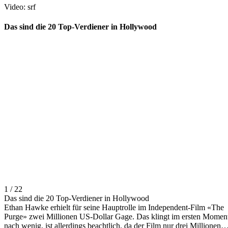
Video: srf
Das sind die 20 Top-Verdiener in Hollywood
1 / 22
Das sind die 20 Top-Verdiener in Hollywood
Ethan Hawke erhielt für seine Hauptrolle im Independent-Film «The
Purge» zwei Millionen US-Dollar Gage. Das klingt im ersten Momen
nach wenig, ist allerdings beachtlich, da der Film nur drei Millionen