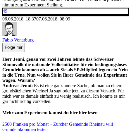
nimmt zum Experiment Stellung.
49
06.06.2018, 18:37
07.06.2018, 08:09
Fabio Vonarburg
Folge mir
Herr Jenni, genau vor zwei Jahren lehnte das Schweizer
Stimmvolk die nationale Volksinitiative für ein bedingungsloses
Grundeinkommen ab – auch Sie als SP-Mitglied legten ein Nein
in die Urne. Nun wollen Sie in Ihrer Gemeinde das Experiment
wagen. Warum?
Andreas Jenni:
Es ist eine ganz andere Sache, ob man zu einem
grundsätzlichen Wechsel Ja sagt oder jetzt zu diesem Versuch. Für
mich war es damals einfach zu wenig realistisch. Ich konnte es mir
gar nicht richtig vorstellen.
Mehr zum Experiment kannst du hier hier lesen
2500 Franken pro Monat – Zürcher Gemeinde Rheinau will
Grundeinkommen testen