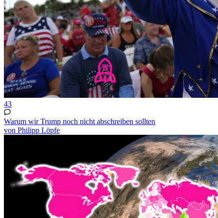
43
Warum wir Trump noch nicht abschreiben sollten
von Philipp Löpfe