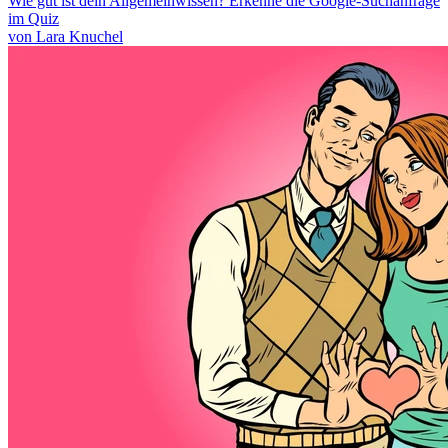
Wie gut ist dein Allgemeinwissen? Erkenne die Google-Suchanfrage
im Quiz
von Lara Knuchel