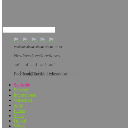
Hol dir die App!
Startseite
Schweiz
International
Wirtschaft
Sport
Leben
Spass
Digital
Wissen