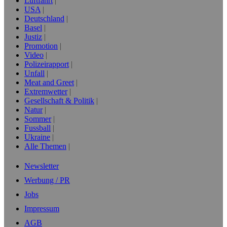
Luftfahrt
USA
Deutschland
Basel
Justiz
Promotion
Video
Polizeirapport
Unfall
Meat and Greet
Extremwetter
Gesellschaft & Politik
Natur
Sommer
Fussball
Ukraine
Alle Themen
Newsletter
Werbung / PR
Jobs
Impressum
AGB