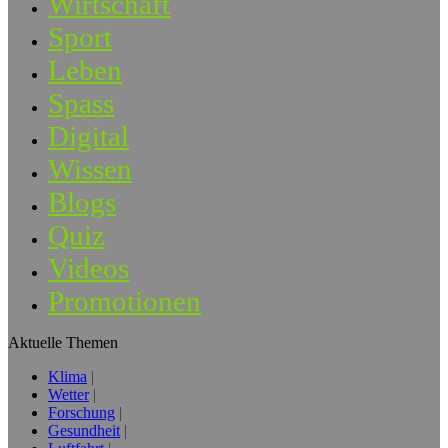
Wirtschaft
Sport
Leben
Spass
Digital
Wissen
Blogs
Quiz
Videos
Promotionen
Aktuelle Themen
Klima
Wetter
Forschung
Gesundheit