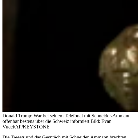
Donald Trump: War bei seinem Telefonat mit Schneider-Ammann
offenbar bestens über die Schweiz informiert.
Bild: Evan
Vucci/AP/KEYSTONE
Die Tweets und das Gespräch mit Schneider-Ammann brachten