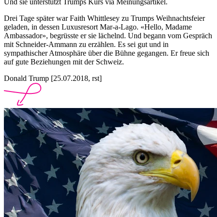
Und sie unterstützt Trumps Kurs via Meinungsartikel.
Drei Tage später war Faith Whittlesey zu Trumps Weihnachtsfeier
geladen, in dessen Luxusresort Mar-a-Lago. «Hello, Madame
Ambassador», begrüsste er sie lächelnd. Und begann vom Gespräch
mit Schneider-Ammann zu erzählen. Es sei gut und in
sympathischer Atmosphäre über die Bühne gegangen. Er freue sich
auf gute Beziehungen mit der Schweiz.
Donald Trump [25.07.2018, rst]