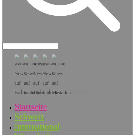
Hol dir die App!
Startseite
Schweiz
International