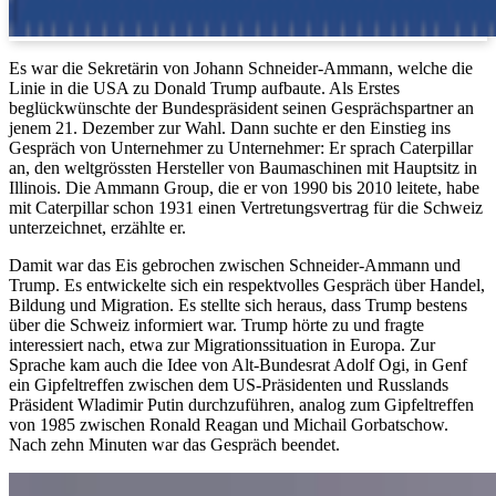
Es war die Sekretärin von Johann Schneider-Ammann, welche die
Linie in die USA zu Donald Trump aufbaute. Als Erstes
beglückwünschte der Bundespräsident seinen Gesprächspartner an
jenem 21. Dezember zur Wahl. Dann suchte er den Einstieg ins
Gespräch von Unternehmer zu Unternehmer: Er sprach Caterpillar
an, den weltgrössten Hersteller von Baumaschinen mit Hauptsitz in
Illinois. Die Ammann Group, die er von 1990 bis 2010 leitete, habe
mit Caterpillar schon 1931 einen Vertretungsvertrag für die Schweiz
unterzeichnet, erzählte er.
Damit war das Eis gebrochen zwischen Schneider-Ammann und
Trump. Es entwickelte sich ein respektvolles Gespräch über Handel,
Bildung und Migration. Es stellte sich heraus, dass Trump bestens
über die Schweiz informiert war. Trump hörte zu und fragte
interessiert nach, etwa zur Migrationssituation in Europa. Zur
Sprache kam auch die Idee von Alt-Bundesrat Adolf Ogi, in Genf
ein Gipfeltreffen zwischen dem US-Präsidenten und Russlands
Präsident Wladimir Putin durchzuführen, analog zum Gipfeltreffen
von 1985 zwischen Ronald Reagan und Michail Gorbatschow.
Nach zehn Minuten war das Gespräch beendet.