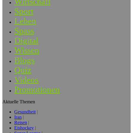
Wirtschaft
Sport
Leben
Spass
Digital
Wissen
Blogs
Quiz
Videos
Promotionen
Aktuelle Themen
Gesundheit
Iran
Reisen
Eishockey