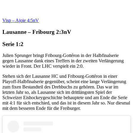
Visp – Ajoie 4:5nV
Lausanne – Fribourg 2:3nV
Serie 1:2
Julien Sprunger bringt Fribourg-Gottéron in der Halbfinalserie
gegen Lausanne dank eines Treffers in der zweiten Verlängerung
wieder in Front. Der LHC verspielt ein 2:0.
Stehen sich der Lausanne HC und Fribourg-Gottéron in einer
Playoff-Halbfinalserie gegenüber, scheint eine lange Verlängerung
zum fixen Bestandteil des Drehbuchs zu gehören. Das war im
letzten Jahr so, als Lausanne sich im drittlängsten Spiel der
Schweizer Eishockeygeschichte behauptete und am Ende die Serie
mit 4:1 für sich entschied, und das ist in diesem Jahr so. Nur diesmal
mit dem besseren Ende für die Freiburger.