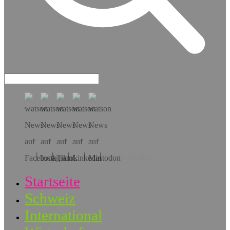
Hol dir die App!
Startseite
Schweiz
International