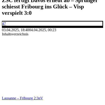
ZSC fertigt Davos erneut ab – Sprunger
schiesst Fribourg ins Glück – Visp
verspielt 3:0
47
03.04.2025, 18:40
04.04.2025, 00:23
Inhaltsverzeichnis
Lausanne – Fribourg 2:3nV