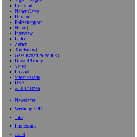
Super League
Russland
Naher Osten
Ukraine
Polizeirapport
Natur
Interview
Italien
Zürich
Tourismus
Gesellschaft & Politik
Donald Trump
Video
Fussball
Street Parade
USA
Alle Themen
Newsletter
Werbung / PR
Jobs
Impressum
AGB