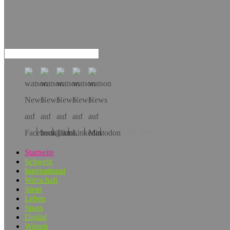
Hol dir die App!
Startseite
Schweiz
International
Wirtschaft
Sport
Leben
Spass
Digital
Wissen