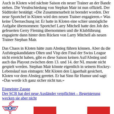
Auch in Kloten wird nächste Saison ein neuer Trainer an der Bande
stehen. Die Verabschiedung von Stephan Mair ist nun offiziell. Der
Südtiroler bestätigt: «Die Zusammenarbeit ist beendet worden. Der
neue Sportchef in Kloten wird den neuen Trainer engagieren.» Was
keine Überraschung ist: Er hatte in Kloten eine schier unmögliche
Aufgabe übernommen: Sportchef Larry Mitchell hatte den Job des
gefeuerten Gerry Fleming übernommen und die Klubführung
engagierte dann hinter dem Rücken von Larry Mitchell als neuen
Trainer Stephan Mair.
Das Chaos in Kloten hätte zum Abstieg führen können. Aber da die
Aufstiegskandidaten Olten und Visp den Final der Swiss League
nicht erreicht haben, gibt es diese Saison keinen Auf/Abstieg und
auch das Playout zwischen dem 13. und 14. der NL musste nicht
gespielt werden. Stephan Mair könnte eigentlich in seinem Hockey-
Lebenslauf nun eintragen: Mit Kloten den Ligaerhalt gesichert,
Kloten vor dem Abstieg gerettet. Er hat Sinn für Humor und sagt:
«Das werde ich ganz sicher nicht tun.»
Eismeister Zaugg
Der SCB hat drei neue Ausländer verpflichtet – Begeisterung
wecken sie aber nicht