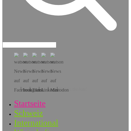
Hol dir die App!
Startseite
Schweiz
International