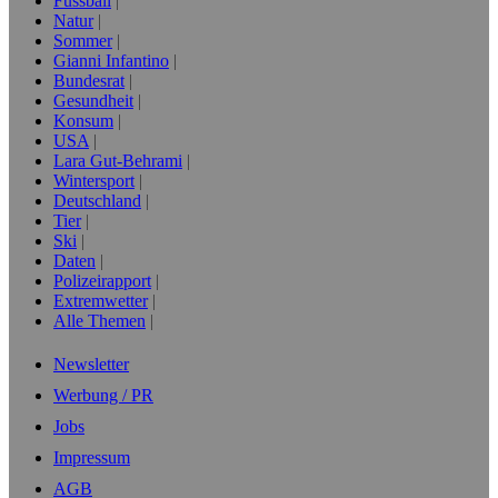
Fussball
Natur
Sommer
Gianni Infantino
Bundesrat
Gesundheit
Konsum
USA
Lara Gut-Behrami
Wintersport
Deutschland
Tier
Ski
Daten
Polizeirapport
Extremwetter
Alle Themen
Newsletter
Werbung / PR
Jobs
Impressum
AGB