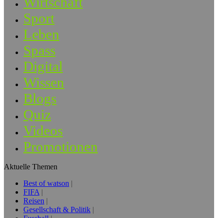
Wirtschaft
Sport
Leben
Spass
Digital
Wissen
Blogs
Quiz
Videos
Promotionen
Aktuelle Themen
Best of watson
FIFA
Reisen
Gesellschaft & Politik