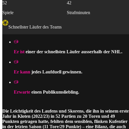
52
42
Spiele
Strafminuten
Schnellster Läufer des Teams
Er ist
einer der schnellsten Läufer ausserhalb der NHL.
Er kann
jedes Laufduell gewinnen.
Erwarte
einen Publikumsliebling.
Die Leichtigkeit des Laufens und Skorens, die ihn in seinem erst
Jahr in Kloten (2022/23) in 52 Partien zu 20 Toren und 49
Punkten getragen hatte, fehlten dem sensiblen, flinken Kufentier
in der letzten Saison (11 Tore/29 Punkte) – eine Bilanz, die auch