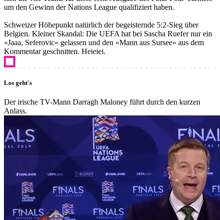
um den Gewinn der Nations League qualifiziert haben.
Schweizer Höhepunkt natürlich der begeisternde 5:2-Sieg über
Belgien. Kleiner Skandal: Die UEFA hat bei Sascha Ruefer nur ein
«Jaaa, Seferovic» gelassen und den «Mann aus Sursee» aus dem
Kommentar geschnitten. Heieiei.
Los geht's
Der irische TV-Mann Darragh Maloney führt durch den kurzen
Anlass.