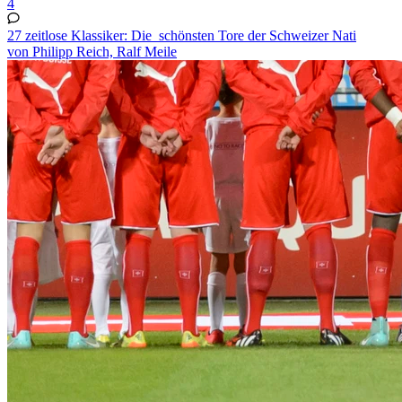
4
27 zeitlose Klassiker: Die schönsten Tore der Schweizer Nati
von Philipp Reich, Ralf Meile