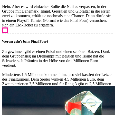
Nein. Aber es wird einfacher. Sollte die Nati es verpassen, in der
Gruppe mit Dänemark, Irland, Georgien und Gibraltar in die ersten
zwei zu kommen, erhält sie nochmals eine Chance. Dann dürfte sie
in einem Playoff-Turnier (Format wie das Final Four) versuchen,
sich ein EM-Ticket zu ergattern.
Worum geht's beim Final Four?
Zu gewinnen gibt es einen Pokal und einen schönen Batzen. Dank
dem Gruppensieg im Dreikampf mit Belgien und Island hat die
Schweiz sich Prämien in der Höhe von drei Millionen Euro
verdient.
Mindestens 1,5 Millionen kommen hinzu; so viel kassiert der Letzte
des Finalturniers. Dem Sieger winken 4,5 Millionen Euro, dem
Zweitplatzierten 3,5 Millionen und für Rang 3 gibt es 2,5 Millionen.