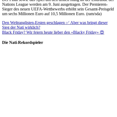
Nations League werden am 9. Juni ausgetragen. Der Premieren-
Sieger des neuen UEFA-Wettbewerbs erhöht sein Gesamt-Preisgeld
um sechs Millionen Euro auf 10,5 Millionen Euro. (ram/sda)
Den Weltranglisten-Ersten geschlagen ✅ Aber was bringt dieser
Sieg der Nati wirklich?
Black Friday? Wir feiern heute lieber den «Blacky Friday» 😍
Die Nati-Rekordspieler