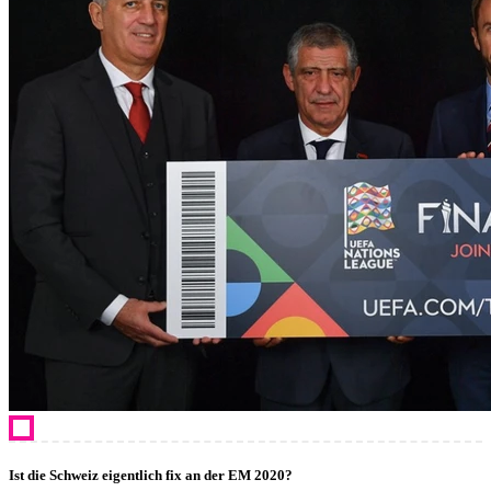
Ist die Schweiz eigentlich fix an der EM 2020?