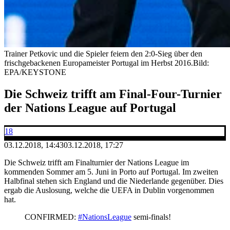
Trainer Petkovic und die Spieler feiern den 2:0-Sieg über den
frischgebackenen Europameister Portugal im Herbst 2016.
Bild:
EPA/KEYSTONE
Die Schweiz trifft am Final-Four-Turnier
der Nations League auf Portugal
18
03.12.2018, 14:43
03.12.2018, 17:27
Die Schweiz trifft am Finalturnier der Nations League im
kommenden Sommer am 5. Juni in Porto auf Portugal. Im zweiten
Halbfinal stehen sich England und die Niederlande gegenüber. Dies
ergab die Auslosung, welche die UEFA in Dublin vorgenommen
hat.
CONFIRMED:
#NationsLeague
semi-finals!