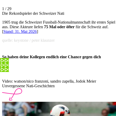
1 / 29
Die Rekordspieler der Schweizer Nati
1905 trug die Schweizer Fussball-Nationalmannschaft ihr erstes Spiel
aus. Diese Akteure liefen
75 Mal oder öfter
für die Schweiz auf.
[
Stand: 31. Mai 2026
]
quelle: keystone / peter klaunzer
So haben deine Kollegen endlich eine Chance gegen dich
Video: watson/nico franzoni, sandro zapella, Jodok Meier
Unvergessene Nati-Geschichten