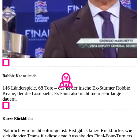
Robbie Keane ist da
146 Länderspiele, 68 Tore – das ist der irische Ex-Stürmer Robbie
Keane, der die Lose zieht. Es kann also nicht mehr sehr lange
dauern.
Kurze Rückblicke
Natürlich wird nicht sofort gelost. Erst gibt's kurze Rückblicke, wie
sich die vier Teams für diese erste Ausgabe des Final-Four-Turniers