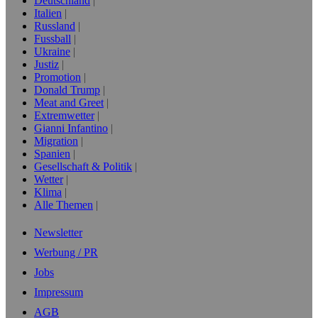
Deutschland
Italien
Russland
Fussball
Ukraine
Justiz
Promotion
Donald Trump
Meat and Greet
Extremwetter
Gianni Infantino
Migration
Spanien
Gesellschaft & Politik
Wetter
Klima
Alle Themen
Newsletter
Werbung / PR
Jobs
Impressum
AGB