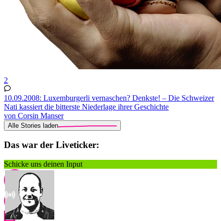
2
10.09.2008: Luxemburgerli vernaschen? Denkste! – Die Schweizer
Nati kassiert die bitterste Niederlage ihrer Geschichte
von Corsin Manser
Alle Stories laden
Das war der Liveticker:
Schicke uns deinen Input