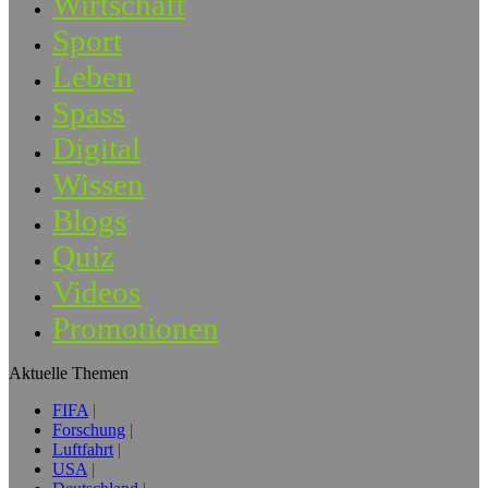
Wirtschaft
Sport
Leben
Spass
Digital
Wissen
Blogs
Quiz
Videos
Promotionen
Aktuelle Themen
FIFA
Forschung
Luftfahrt
USA