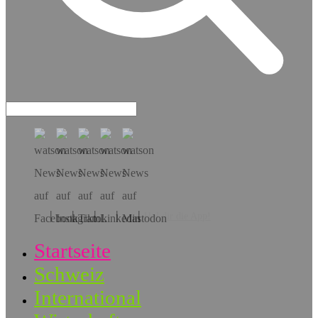
Hol dir die App!
Startseite
Schweiz
International