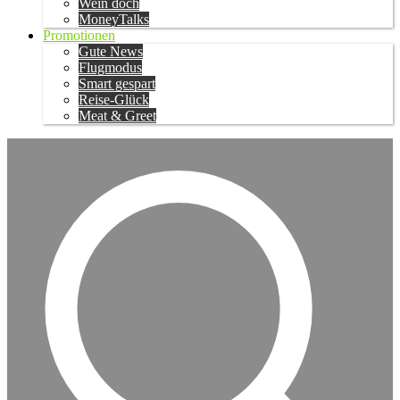
Wein doch
MoneyTalks
Promotionen
Gute News
Flugmodus
Smart gespart
Reise-Glück
Meat & Greet