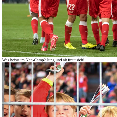
Was heisst im Nati-Camp? Jung und alt freut sich!