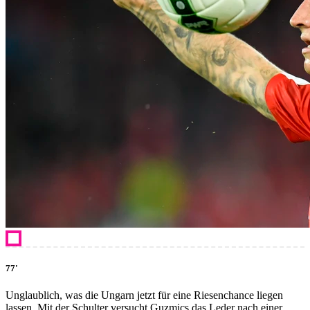
77'
Unglaublich, was die Ungarn jetzt für eine Riesenchance liegen
lassen. Mit der Schulter versucht Guzmics das Leder nach einer