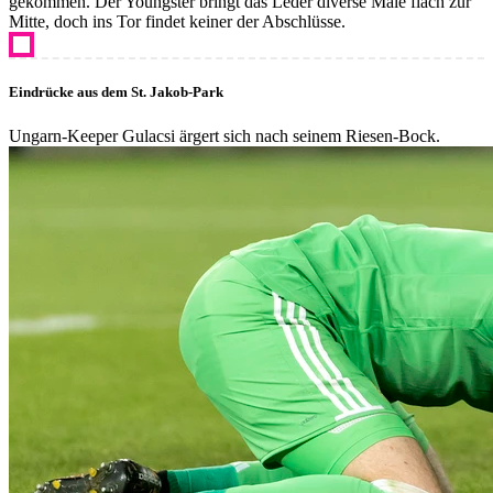
gekommen. Der Youngster bringt das Leder diverse Male flach zur
Mitte, doch ins Tor findet keiner der Abschlüsse.
Eindrücke aus dem St. Jakob-Park
Ungarn-Keeper Gulacsi ärgert sich nach seinem Riesen-Bock.