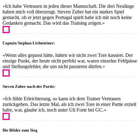
«Ich habe Vertrauen in jeden dieser Mannschaft. Die drei Neulinge
haben mich voll überzeugt. Steven Zuber hat ein starkes Spiel
gemacht, ob er jetzt gegen Portugal spielt habe ich mir noch keine
Gedanken gemacht. Das wird das Training zeigen.»
Captain Stephan Lichtsteiner:
«Wenn alles gepasst hätte, hätten wir nicht zwei Tore kassiert. Der
einzige Punkt, der heute nicht perfekt war, waren einzelne Fehlpässe
und Stellungsfehler, die uns nicht passieren dürfen.»
Steven Zuber nach der Partie:
«Ich fühle Erleichterung, so kann ich dem Trainer Vertrauen
zurückgeben. Das letzte Mal, als ich zwei Tore in einer Partie erzielt
habe, war, glaube ich, noch unter Uli Forte bei GC.»
Die Bilder zum Sieg