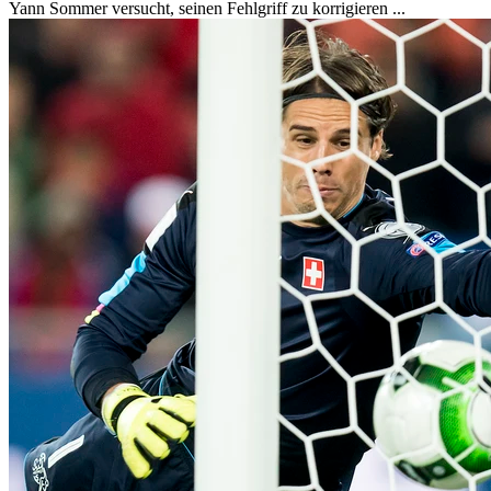
Yann Sommer versucht, seinen Fehlgriff zu korrigieren ...