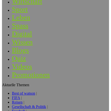
Wirtschaft
Sport
Leben
Spass
Digital
Wissen
Blogs
Quiz
Videos
Promotionen
Aktuelle Themen
Best of watson
FIFA
Reisen
Gesellschaft & Politik