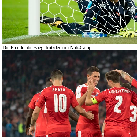
Die Freude überwiegt trotzdem im Nati-Camp.