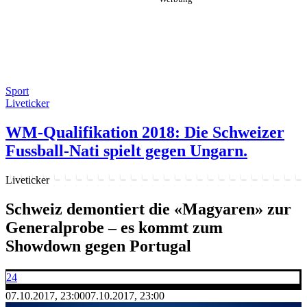
Sport
Liveticker
WM-Qualifikation 2018: Die Schweizer
Fussball-Nati spielt gegen Ungarn.
Liveticker
Schweiz demontiert die «Magyaren» zur
Generalprobe – es kommt zum
Showdown gegen Portugal
24
07.10.2017, 23:00
07.10.2017, 23:00