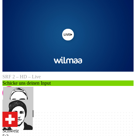
SRF 2 – HD – Live
Schicke uns deinen Input
Schweiz