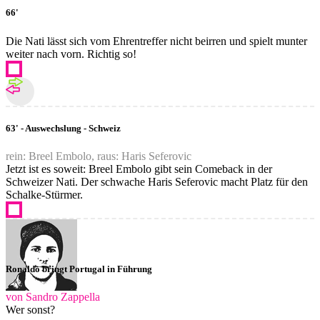
66'
Die Nati lässt sich vom Ehrentreffer nicht beirren und spielt munter
weiter nach vorn. Richtig so!
63' - Auswechslung - Schweiz
rein: Breel Embolo, raus: Haris Seferovic
Jetzt ist es soweit: Breel Embolo gibt sein Comeback in der
Schweizer Nati. Der schwache Haris Seferovic macht Platz für den
Schalke-Stürmer.
Ronaldo bringt Portugal in Führung
von Sandro Zappella
Wer sonst?