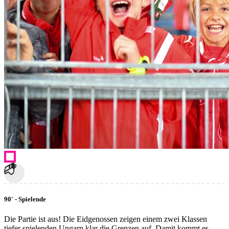
90' - Spielende
Die Partie ist aus! Die Eidgenossen zeigen einem zwei Klassen
tiefer spielenden Ungarn klar die Grenzen auf. Damit kommt es