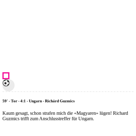
59' - Tor - 4:1 - Ungarn - Richárd Guzmics
Kaum gesagt, schon strafen mich die «Magyaren» lügen! Richard
Guzmics trifft zum Anschlusstreffer für Ungarn.