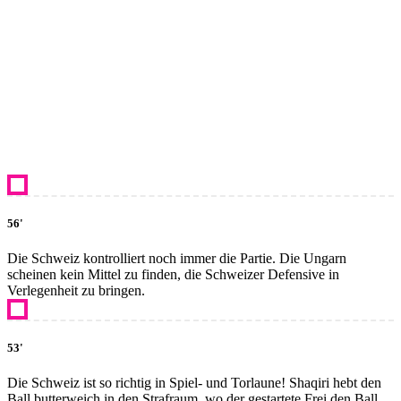
56'
Die Schweiz kontrolliert noch immer die Partie. Die Ungarn
scheinen kein Mittel zu finden, die Schweizer Defensive in
Verlegenheit zu bringen.
53'
Die Schweiz ist so richtig in Spiel- und Torlaune! Shaqiri hebt den
Ball butterweich in den Strafraum, wo der gestartete Frei den Ball