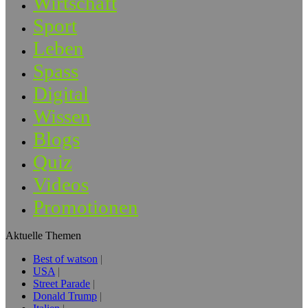
Wirtschaft
Sport
Leben
Spass
Digital
Wissen
Blogs
Quiz
Videos
Promotionen
Aktuelle Themen
Best of watson
USA
Street Parade
Donald Trump