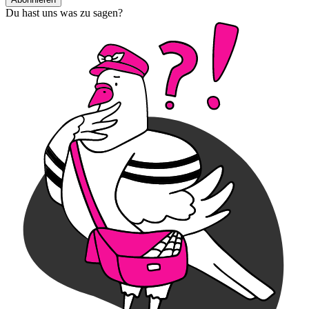
Du hast uns was zu sagen?