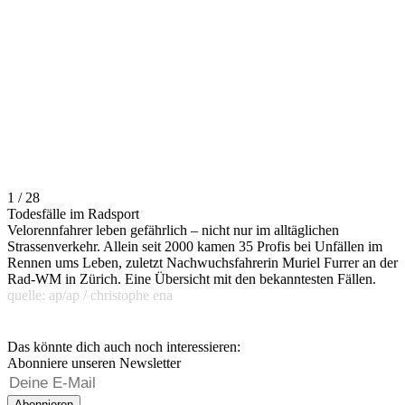
1 / 28
Todesfälle im Radsport
Velorennfahrer leben gefährlich – nicht nur im alltäglichen
Strassenverkehr. Allein seit 2000 kamen 35 Profis bei Unfällen im
Rennen ums Leben, zuletzt Nachwuchsfahrerin Muriel Furrer an der
Rad-WM in Zürich. Eine Übersicht mit den bekanntesten Fällen.
quelle: ap/ap / christophe ena
Das könnte dich auch noch interessieren:
Abonniere unseren Newsletter
Abonnieren