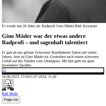
Er wurde nur 26 Jahre alt: Radprofi Gino Mäder.
Bild: Keystone
Gino Mäder war der etwas andere
Radprofi – und sagenhaft talentiert
Er galt als das grösste Schweizer Rundfahrten-Talent seit vielen
Jahren. Jetzt ist Gino Mäder tot. Gestorben nach einem schweren
Unfall auf der Abfahrt vom Albulapass. Mit ihm geht ein ganz
besonderer Sportler.
12
16.06.2023, 15:56
11.07.2024, 11:26
Ralf Meile
Folge mir