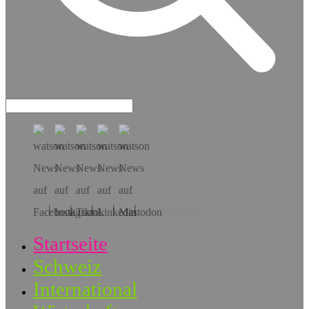
Hol dir die App!
Startseite
Schweiz
International